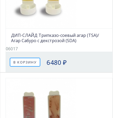
ДИП-СЛАЙД Трипказо-соевый агар (TSA)/
Агар Сабуро с декстрозой (SDA)
06017
6480 ₽
В КОРЗИНУ