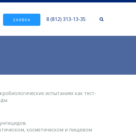
8 (812) 313-13-35
ЗАЯВКА
робиологических испытаниях как тест-
еды.
унгицидов.
втическом, косметическом и пищевом