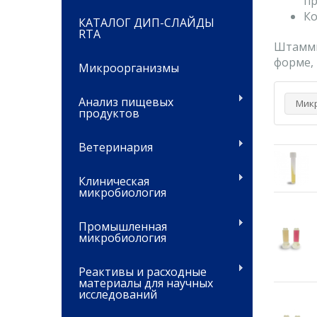
пр
Ко
КАТАЛОГ ДИП-СЛАЙДЫ
RTA
Штаммы
форме,
Микроорганизмы
Анализ пищевых
Мик
продуктов
Ветеринария
Клиническая
микробиология
Промышленная
микробиология
Реактивы и расходные
материалы для научных
исследований