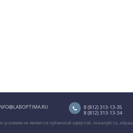
INFO@LABOPTIMA.RU
8 (812) 313-13-35
8 (812) 313-13-34
их условиях не является публичной офертой, пожалуйста, обра