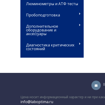
Люминометры и АТФ тесты
Пробоподготовка
Дополнительное
оборудование и
аксессуары
Диагностика критических
состояний
Цена носит информационный характер и ни при как
info@laboptima.ru