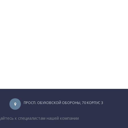
ПРОСП. ОБУХОВСКОЙ ОБОРОНЫ, 70 КОРПУС 3
щайтесь к специалистам нашей компании