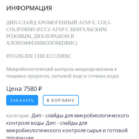
ИНФОРМАЦИЯ
ДИП-СЛАЙД ХРОМОГЕННЫЙ АГАР E. COLI-
COLIFORMS (ECC)/ АГАР С БЕНГАЛЬСКИМ
РОЗОВЫМ, ДИХЛОРАНОМ И
ХЛОРАМФЕНИКОЛОМ(DRBС)
HYGISLIDE CHR.ECC/DRBC
Микробиологический контроль микроорганизмов в
пищевых продуктах, питьевой воде и сточных водах
Цена 7580 ₽
ЗАКАЗАТЬ
В КОРЗИНУ
Дип - слайды для микробиологического
Категория:
контроля воды
Дип - слайды для
микробиологического контроля сырья и готовой
продукции