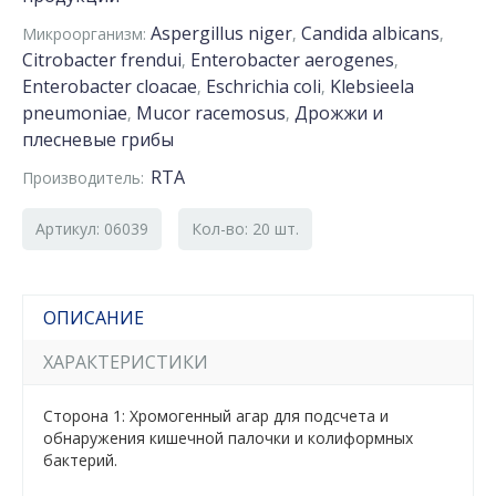
Aspergillus niger
Candida albicans
Микроорганизм:
,
,
Citrobacter frendui
Enterobacter aerogenes
,
,
Enterobacter cloacae
Eschrichia coli
Klebsieela
,
,
pneumoniae
Mucor racemosus
Дрожжи и
,
,
плесневые грибы
RTA
Производитель:
Артикул: 06039
Кол-во: 20 шт.
ОПИСАНИЕ
ХАРАКТЕРИСТИКИ
Сторона 1: Хромогенный агар для подсчета и
обнаружения кишечной палочки и колиформных
бактерий.