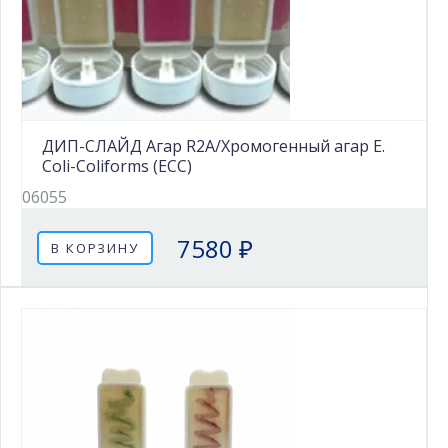
ДИП-СЛАЙД Агар R2A/Хромогенный агар E.
Coli-Coliforms (ECC)
06055
7580 ₽
В КОРЗИНУ