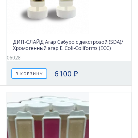
ДИП-СЛАЙД Агар Сабуро с декстрозой (SDA)/
Хромогенный агар E. Coli-Coliforms (ECC)
06028
6100 ₽
В КОРЗИНУ