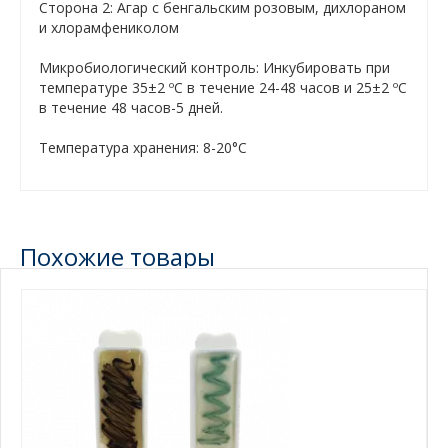
Сторона 2: Агар с бенгальским розовым, дихлораном
и хлорамфениколом
Микробиологический контроль: Инкубировать при
температуре 35±2 ºC в течение 24-48 часов и 25±2 ºC
в течение 48 часов-5 дней.
Tемпература хранения: 8-20°С
Похожие товары