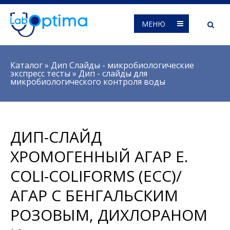
МЕНЮ
Вы здесь
Каталог
»
Дип Слайды - микробиологические
экспресс тесты
»
Дип - слайды для
микробиологического контроля воды
ДИП-СЛАЙД
ХРОМОГЕННЫЙ АГАР E.
COLI-COLIFORMS (ECC)/
АГАР С БЕНГАЛЬСКИМ
РОЗОВЫМ, ДИХЛОРАНОМ