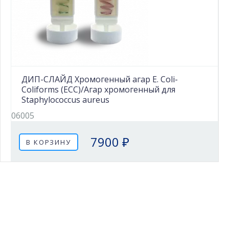
ДИП-СЛАЙД Хромогенный агар E. Coli-
Coliforms (ECC)/Агар хромогенный для
Staphylococcus aureus
06005
7900 ₽
В КОРЗИНУ