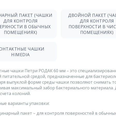
НАРНЫЙ ПАКЕТ (ЧАШКИ
ДВОЙНОЙ ПАКЕТ (Ч
ДЛЯ КОНТРОЛЯ
ДЛЯ КОНТРОЛЯ
ЕРХНОСТИ В ОБЫЧНЫХ
ПОВЕРХНОСТИ В ЧИ
ПОМЕЩЕНИЯХ)
ПОМЕЩЕНИЯХ)
ОНТАКТНЫЕ ЧАШКИ
HIMEDIA
тные чашки Петри РОДАК 60 мм – это специализирован
й питательной средой, предназначенные для бактериол
аря выпуклой форме среды чашки позволяют снимать то
чивая максимальный забор бактериального материала. 
счета колоний.
ные варианты упаковки:
инарный пакет – для контроля поверхностей в обычных 