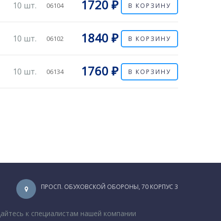
1720 ₽
10 шт.
06104
В КОРЗИНУ
1840 ₽
10 шт.
06102
В КОРЗИНУ
1760 ₽
10 шт.
06134
В КОРЗИНУ
ПРОСП. ОБУХОВСКОЙ ОБОРОНЫ, 70 КОРПУС 3
щайтесь к специалистам нашей компании