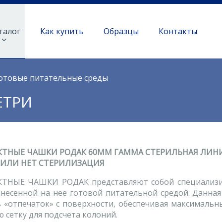
талог
Как купить
Образцы
Контакты
отовые питательные среды
ЕТРИ
ТНЫЕ ЧАШКИ РОДАК 60ММ ГАММА СТЕРИЛЬНАЯ ЛИНИЯ
 ИЛИ НЕТ СТЕРИЛИЗАЦИЯ
ТНЫЕ ЧАШКИ РОДАК представляют собой специализи
анесенной на нее готовой питательной средой. Данна
ь «отпечаток» с поверхности, обеспечивая максималь
 сетку для подсчета колоний.