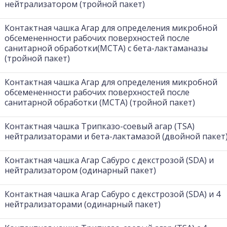
нейтрализатором (тройной пакет)
Контактная чашка Агар для определения микробной
обсемененности рабочих поверхностей после
санитарной обработки(MCTA) c бета-лактаманазы
(тройной пакет)
Контактная чашка Агар для определения микробной
обсемененности рабочих поверхностей после
санитарной обработки (MCTA) (тройной пакет)
Контактная чашка Трипказо-соевый агар (TSA)
нейтрализаторами и бета-лактамазой (двойной пакет
Контактная чашка Агар Сабуро с декстрозой (SDA) и
нейтрализатором (одинарный пакет)
Контактная чашка Агар Сабуро с декстрозой (SDA) и 4
нейтрализаторами (одинарный пакет)