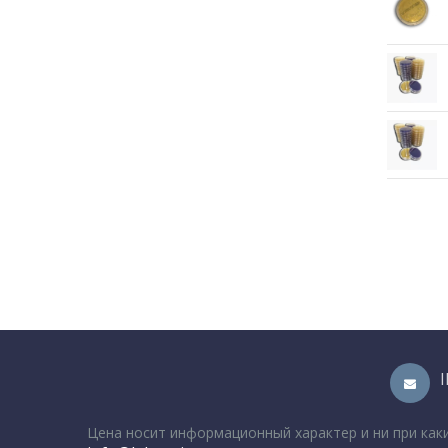
×
Используем куки на
сайте, чтобы сайт работал
лучше.
Оставаясь с нами, вы
соглашаетесь на
Цена носит информационный характер и ни при как
использование
файлов куки.