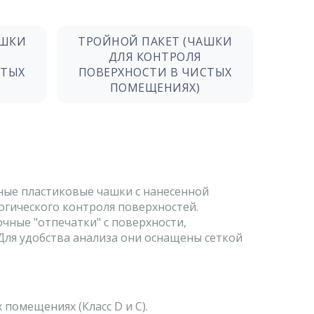
АШКИ
ТРОЙНОЙ ПАКЕТ (ЧАШКИ
ДЛЯ КОНТРОЛЯ
СТЫХ
ПОВЕРХНОСТИ В ЧИСТЫХ
ПОМЕЩЕНИЯХ)
ные пластиковые чашки с нанесенной
огического контроля поверхностей.
чные "отпечатки" с поверхности,
Для удобства анализа они оснащены сеткой
помещениях (Класс D и C).