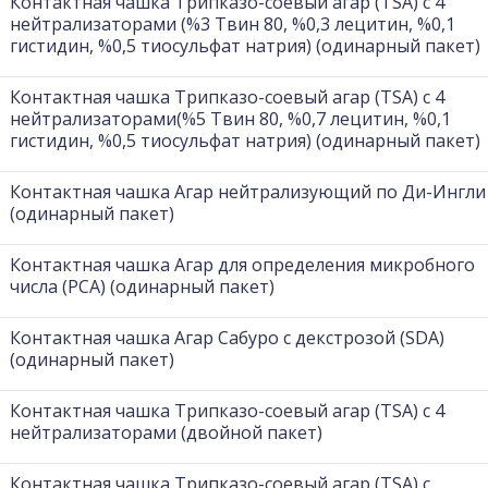
Контактная чашка Трипказо-соевый агар (TSA) с 4
нейтрализаторами (%3 Твин 80, %0,3 лецитин, %0,1
гистидин, %0,5 тиосульфат натрия) (одинарный пакет)
Контактная чашка Трипказо-соевый агар (TSA) с 4
нейтрализаторами(%5 Твин 80, %0,7 лецитин, %0,1
гистидин, %0,5 тиосульфат натрия) (одинарный пакет)
Контактная чашка Агар нейтрализующий по Ди-Ингли
(одинарный пакет)
Контактная чашка Агар для определения микробного
числа (PCA) (одинарный пакет)
Контактная чашка Агар Сабуро с декстрозой (SDA)
(одинарный пакет)
Контактная чашка Трипказо-соевый агар (TSA) с 4
нейтрализаторами (двойной пакет)
Контактная чашка Трипказо-соевый агар (TSA) с