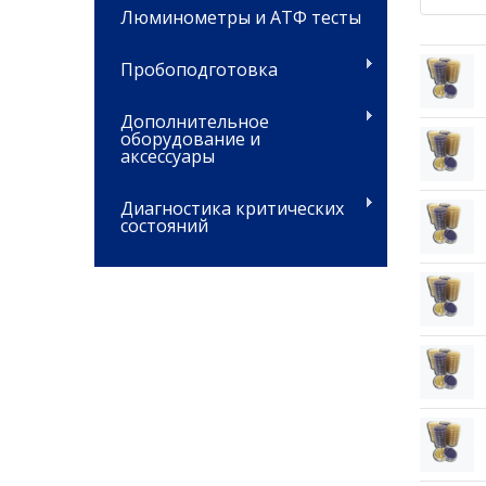
Люминометры и АТФ тесты
Пробоподготовка
Дополнительное
оборудование и
аксессуары
Диагностика критических
состояний