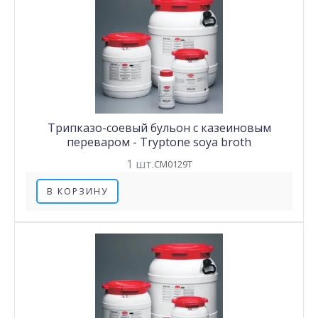
Трипказо-соевый бульон с казеиновым
переваром - Tryptone soya broth
1 шт.
CM0129T
В КОРЗИНУ