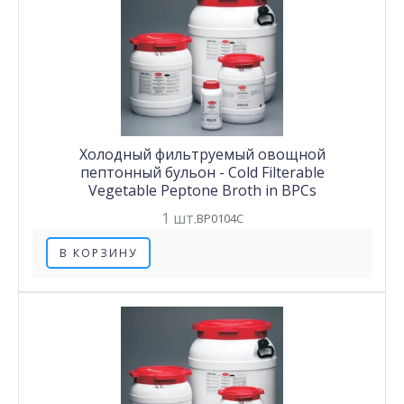
Холодный фильтруемый овощной
пептонный бульон - Cold Filterable
Vegetable Peptone Broth in BPCs
1 шт.
BP0104C
В КОРЗИНУ