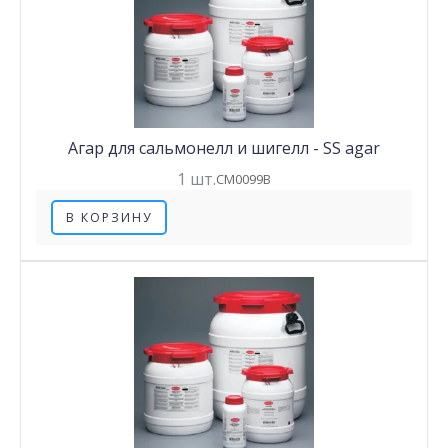
Агар для сальмонелл и шигелл - SS agar
1 шт.
CM0099B
В КОРЗИНУ