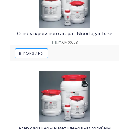
Основа кровяного агара - Blood agar base
1 шт.
CM0055B
В КОРЗИНУ
Агар с эозином и метиленовым голубым