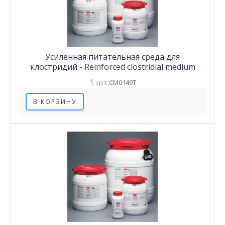
Усиленная питательная среда для
клостридий - Reinforced clostridial medium
1 шт.
CM0149T
В КОРЗИНУ