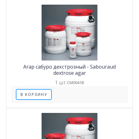
Агар сабуро декстрозный - Sabouraud
dextrose agar
1 шт.
CM0041B
В КОРЗИНУ