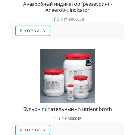
Анаэробный индикатор (резазурин) -
Anaerobic indicator
100 шт.
BR0055B
В КОРЗИНУ
Бульон питательный - Nutrient broth
1 шт.
CM0001B
В КОРЗИНУ