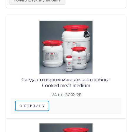
Кол-во штук в упаковке
Среда с отваром мяса для анаэробов -
Cooked meat medium
24 шт.
BO0212E
В КОРЗИНУ