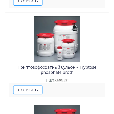
В КОРЗИНУ
Триптозофосфатный бульон - Tryptose
phosphate broth
1 шт.
CM0283T
В КОРЗИНУ