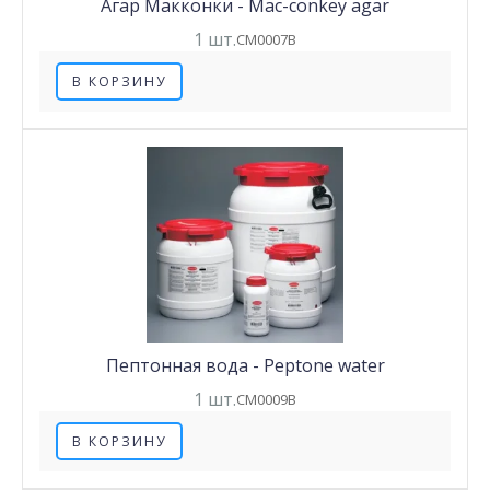
Агар Макконки - Mac-conkey agar
1 шт.
CM0007B
В КОРЗИНУ
Пептонная вода - Peptone water
1 шт.
CM0009B
В КОРЗИНУ