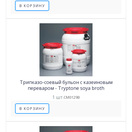
В КОРЗИНУ
Трипказо-соевый бульон с казеиновым
переваром - Tryptone soya broth
1 шт.
CM0129B
В КОРЗИНУ