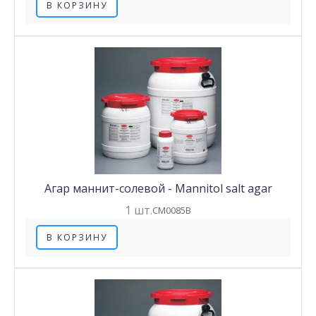
В КОРЗИНУ
Агар маннит-солевой - Mannitol salt agar
1 шт.
CM0085B
В КОРЗИНУ