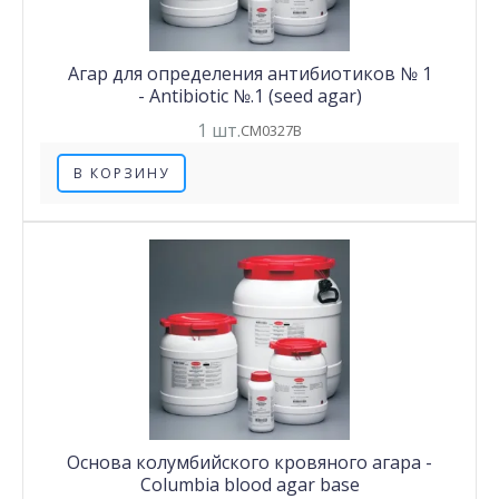
Агар для определения антибиотиков № 1
- Antibiotic №.1 (seed agar)
1 шт.
CM0327B
В КОРЗИНУ
Основа колумбийского кровяного агара -
Columbia blood agar base