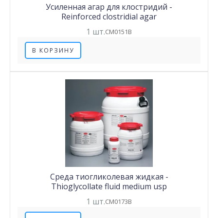
Усиленная агар для клостридий -
Reinforced clostridial agar
1 шт.
CM0151B
В КОРЗИНУ
Среда тиогликолевая жидкая -
Thioglycollate fluid medium usp
1 шт.
CM0173B