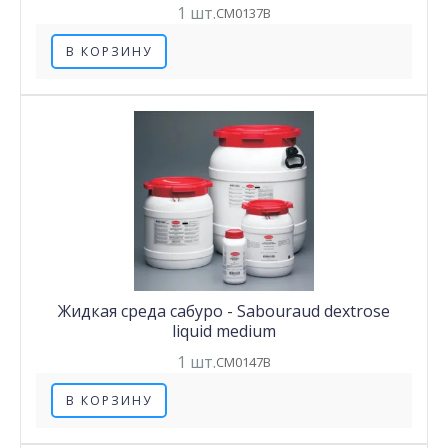
1 шт.
CM0137B
В КОРЗИНУ
Жидкая среда сабуро - Sabouraud dextrose
liquid medium
1 шт.
CM0147B
В КОРЗИНУ