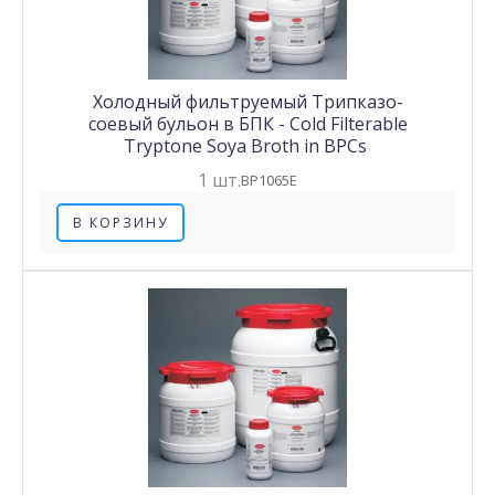
Холодный фильтруемый Трипказо-
соевый бульон в БПК - Cold Filterable
Tryptone Soya Broth in BPCs
1 шт.
BP1065E
В КОРЗИНУ