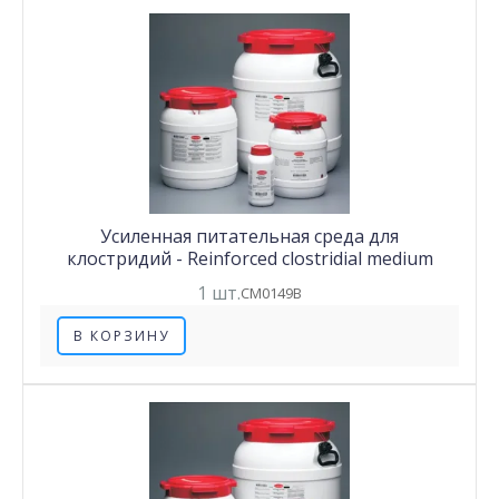
Усиленная питательная среда для
клостридий - Reinforced clostridial medium
1 шт.
CM0149B
В КОРЗИНУ