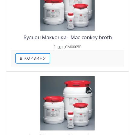
Бульон Макконки - Mac-conkey broth
1 шт.
CM0005B
В КОРЗИНУ