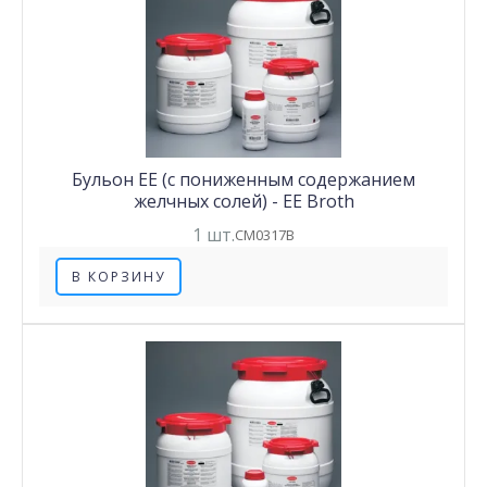
Бульон EE (с пониженным содержанием
желчных солей) - EE Broth
1 шт.
CM0317B
В КОРЗИНУ