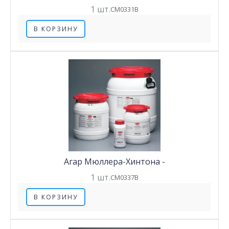
1 шт.
CM0331B
В КОРЗИНУ
Агар Мюллера-Хинтона -
1 шт.
CM0337B
В КОРЗИНУ