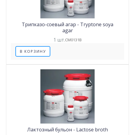
Трипказо-соевый агар - Tryptone soya
agar
1 шт.
CM0131B
В КОРЗИНУ
Лактозный бульон - Lactose broth