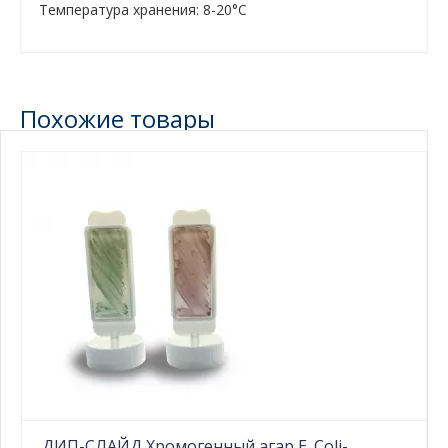
Tемпература хранения: 8-20°С
Похожие товары
ДИП-СЛАЙД Хромогенный агар E. Coli-