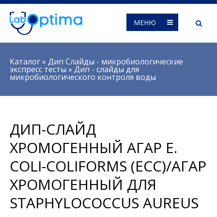
МЕНЮ
Вы здесь
Каталог
»
Дип Слайды - микробиологические
экспресс тесты
»
Дип - слайды для
микробиологического контроля воды
ДИП-СЛАЙД
ХРОМОГЕННЫЙ АГАР E.
COLI-COLIFORMS (ECC)/АГАР
ХРОМОГЕННЫЙ ДЛЯ
STAPHYLOCOCCUS AUREUS