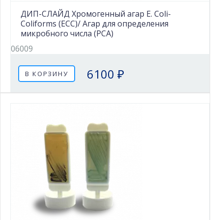
ДИП-СЛАЙД Хромогенный агар E. Coli-
Coliforms (ECC)/ Агар для определения
микробного числа (PCA)
06009
6100 ₽
В КОРЗИНУ