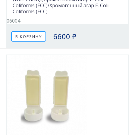
Coliforms (ECC)/Хромогенный агар E. Coli-
Coliforms (ECC)
06004
6600 ₽
В КОРЗИНУ