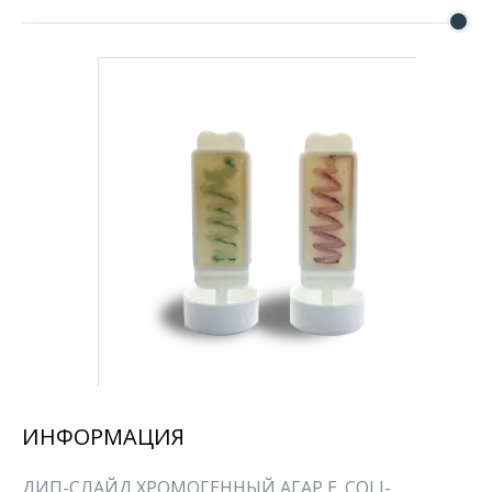
ИНФОРМАЦИЯ
ДИП-СЛАЙД ХРОМОГЕННЫЙ АГАР E. COLI-