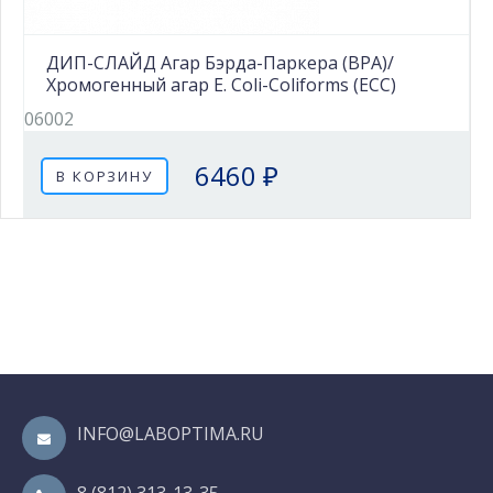
ДИП-СЛАЙД Агар Бэрда-Паркера (BPA)/
Хромогенный агар E. Coli-Coliforms (ECC)
06002
6460 ₽
В КОРЗИНУ
INFO@LABOPTIMA.RU