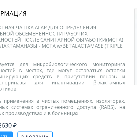
РМАЦИЯ
ТНАЯ ЧАШКА АГАР ДЛЯ ОПРЕДЕЛЕНИЯ
БНОЙ ОБСЕМЕНЕННОСТИ РАБОЧИХ
ХНОСТЕЙ ПОСЛЕ САНИТАРНОЙ ОБРАБОТКИ(MCTA)
-ЛАКТАМАНАЗЫ
-
MCTA w/BETALACTAMASE (TRIPLE
зуется для микробиологического мониторинга
ностей в местах, где могут оставаться остатки
фицирующих средств в присутствии пеназы и
оспориназы для инактивации β-лактамных
отиков.
ь применения в чистых помещениях, изоляторах,
ных системах ограниченного доступа (RABS), на
х производствах и в больницах
2630 ₽
ЗАТЬ
В КОРЗИНУ