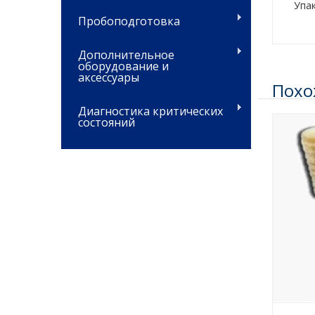
Упа
Пробоподготовка
Дополнительное
оборудование и
аксессуары
Похо
Диагностика критических
состояний