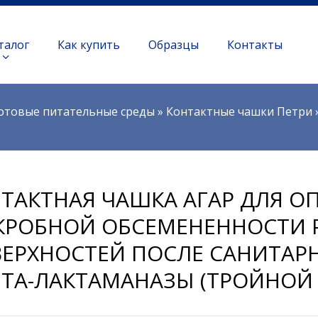
талог
Как купить
Образцы
Контакты
отовые питательные среды
»
Контактные чашки Петри
ТАКТНАЯ ЧАШКА АГАР ДЛЯ О
РОБНОЙ ОБСЕМЕНЕННОСТИ 
ЕРХНОСТЕЙ ПОСЛЕ САНИТАР
ЕТА-ЛАКТАМАНАЗЫ (ТРОЙНОЙ 