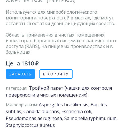
w/NEUTRALISANT (TRIPLE BAG)
Используется для микробиологического
мониторинга поверхностей в местах, где могут
оставаться остатки дезинфицирующих средств.
Область применения в чистых помещениях,
изоляторах, барьерных системах ограниченного
доступа (RABS), на пищевых производствах и в
больницах
Цена 1810 ₽
ЗАКАЗАТЬ
В КОРЗИНУ
Тройной пакет (чашки для контроля
Категория:
поверхности в чистых помещениях)
Aspergillus brasiliensis
Bacillus
Микроорганизм:
,
subtilis
Candida albicans
Eschrichia coli
,
,
,
Pseudomonas aeruginosa
Salmonella typhimurium
,
,
Staphylococcus aureus