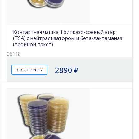
Контактная чашка Трипказо-соевый агар
(TSA) с нейтрализатором и бета-лактаманаз
(тройной пакет)
06118
2890 ₽
В КОРЗИНУ