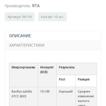
RTA
Производитель:
Артикул: 06116
Кол-во: 10 шт.
ОПИСАНИЕ
ХАРАКТЕРИСТИКИ
Микроорганизм
Инокулят
Результаты
(КОЕ)
Рост
Реакция
Bacillus subtilis
10-100
Хороший
Среднее
ATCC 6633
изменение
желтого
цвета