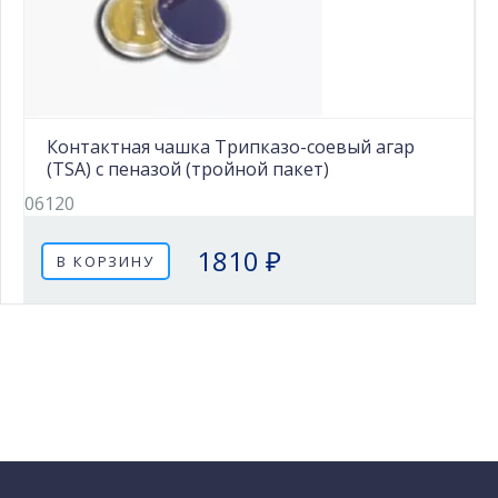
Контактная чашка Трипказо-соевый агар
(TSA) с пеназой (тройной пакет)
06120
1810 ₽
В КОРЗИНУ