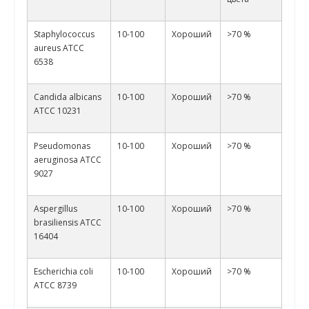
Staphylococcus
10-100
Хороший
>70 %
aureus ATCC
6538
Candida albicans
10-100
Хороший
>70 %
ATCC 10231
Pseudomonas
10-100
Хороший
>70 %
aeruginosa ATCC
9027
Aspergillus
10-100
Хороший
>70 %
brasiliensis ATCC
16404
Escherichia coli
10-100
Хороший
>70 %
ATCC 8739