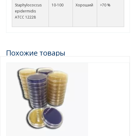
Staphylococcus
10-100
Хороший
>70 %
epidermidis
ATCC 12228
Похожие товары