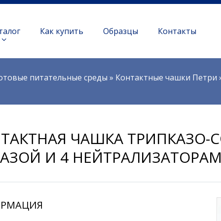
талог
Как купить
Образцы
Контакты
отовые питательные среды
»
Контактные чашки Петри
ТАКТНАЯ ЧАШКА ТРИПКАЗО-СО
АЗОЙ И 4 НЕЙТРАЛИЗАТОРАМ
РМАЦИЯ