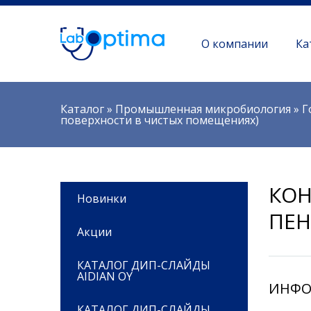
О компании
Ка
Вы здесь
Каталог
»
Промышленная микробиология
»
Г
поверхности в чистых помещениях)
КОН
Новинки
ПЕН
Акции
КАТАЛОГ ДИП-СЛАЙДЫ
AIDIAN OY
ИНФО
КАТАЛОГ ДИП-СЛАЙДЫ