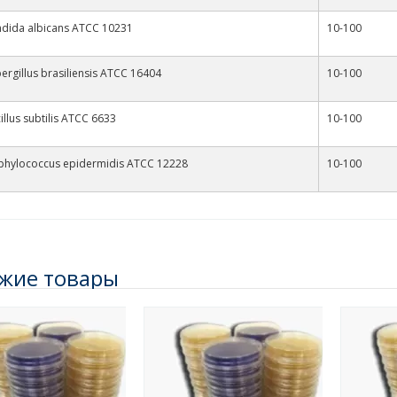
dida albicans ATCC 10231
10-100
ergillus brasiliensis ATCC 16404
10-100
illus subtilis ATCC 6633
10-100
phylococcus epidermidis ATCC 12228
10-100
жие товары