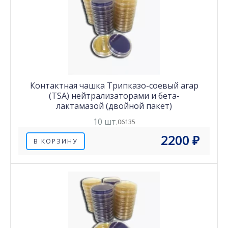
Контактная чашка Трипказо-соевый агар
(TSA) нейтрализаторами и бета-
лактамазой (двойной пакет)
10 шт.
06135
2200 ₽
В КОРЗИНУ