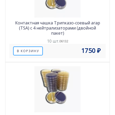
Контактная чашка Трипказо-соевый агар
(TSA) с 4 нейтрализаторами (двойной
пакет)
10 шт.
06132
1750 ₽
В КОРЗИНУ