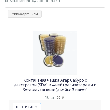
компании info@laboptima.ru
Микроорганизм
Контактная чашка Агар Сабуро с
декстрозой (SDA) и 4 нейтрализаторами и
бета-лактаманаз(двойной пакет)
10 шт.
06164
В КОРЗИНУ