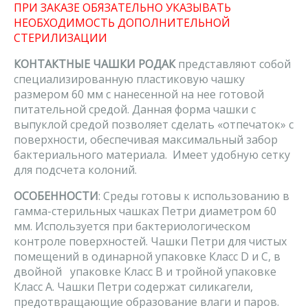
ПРИ ЗАКАЗЕ ОБЯЗАТЕЛЬНО УКАЗЫВАТЬ
НЕОБХОДИМОСТЬ ДОПОЛНИТЕЛЬНОЙ
СТЕРИЛИЗАЦИИ
КОНТАКТНЫЕ ЧАШКИ РОДАК
представляют собой
специализированную пластиковую чашку
размером 60 мм с нанесенной на нее готовой
питательной средой. Данная форма чашки с
выпуклой средой позволяет сделать «отпечаток» с
поверхности, обеспечивая максимальный забор
бактериального материала. Имеет удобную сетку
для подсчета колоний.
ОСОБЕННОСТИ
: Среды готовы к использованию в
гамма-стерильных чашках Петри диаметром 60
мм. Используется при бактериологическом
контроле поверхностей. Чашки Петри для чистых
помещений в одинарной упаковке Класс D и C, в
двойной упаковке Класс B и тройной упаковке
Класс А. Чашки Петри содержат силикагели,
предотвращающие образование влаги и паров.