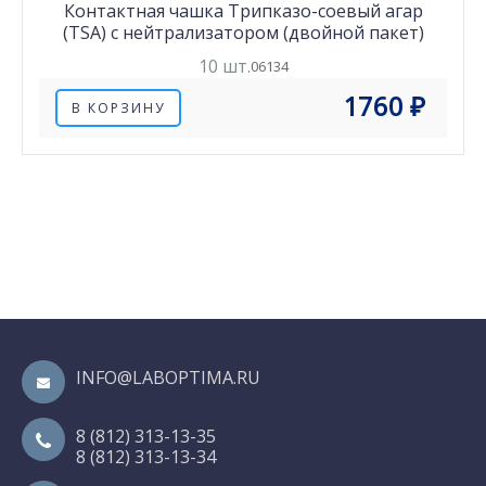
Контактная чашка Трипказо-соевый агар
(TSA) с нейтрализатором (двойной пакет)
10 шт.
06134
1760 ₽
В КОРЗИНУ
INFO@LABOPTIMA.RU
8 (812) 313-13-35
8 (812) 313-13-34