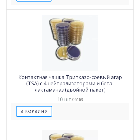
Контактная чашка Трипказо-соевый агар
(TSA) с 4 нейтрализаторами и бета-
лактаманаз (двойной пакет)
10 шт.
06163
В КОРЗИНУ