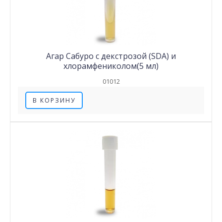
Агар Сабуро с декстрозой (SDA) и
хлорамфениколом(5 мл)
01012
В КОРЗИНУ