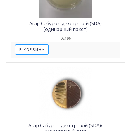
Агар Сабуро с декстрозой (SDA)
(одинарный пакет)
02196
В КОРЗИНУ
Агар Сабуро с декстрозой (SDA)/