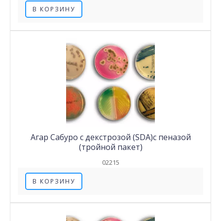
В КОРЗИНУ
Агар Сабуро с декстрозой (SDA)с пеназой
(тройной пакет)
02215
В КОРЗИНУ