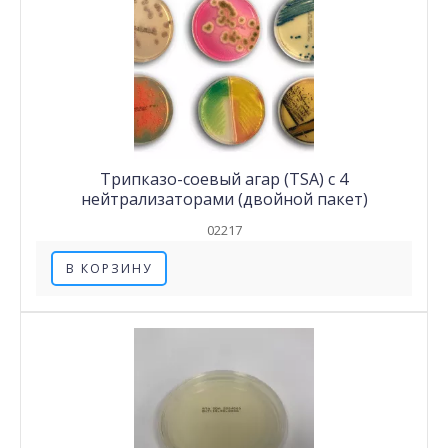
Трипказо-соевый агар (TSA) с 4
нейтрализаторами (двойной пакет)
02217
В КОРЗИНУ