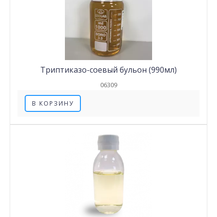
Триптиказо-соевый бульон (990мл)
06309
В КОРЗИНУ