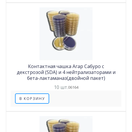
Контактная чашка Агар Сабуро с
декстрозой (SDA) и 4 нейтрализаторами и
бета-лактаманаз(двойной пакет)
10 шт.
06164
В КОРЗИНУ