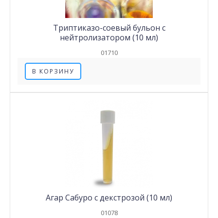
Триптиказо-соевый бульон с
нейтролизатором (10 мл)
01710
В КОРЗИНУ
Агар Сабуро с декстрозой (10 мл)
01078