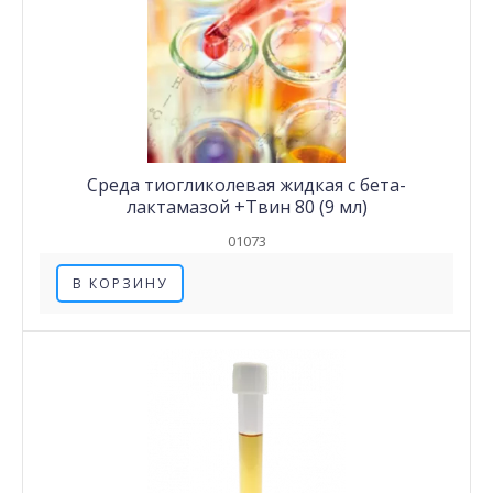
Среда тиогликолевая жидкая с бета-
лактамазой +Твин 80 (9 мл)
01073
В КОРЗИНУ