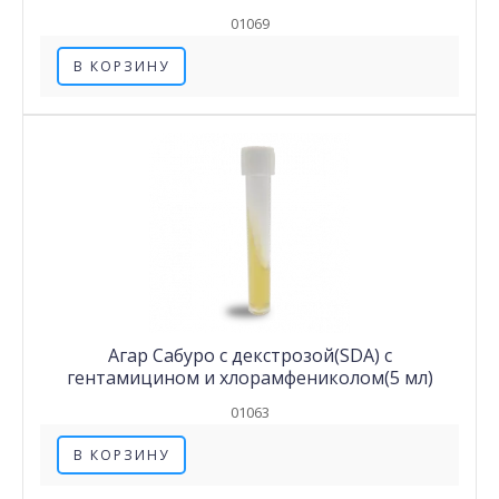
01069
В КОРЗИНУ
Агар Сабуро с декстрозой(SDA) с
гентамицином и хлорамфениколом(5 мл)
01063
В КОРЗИНУ