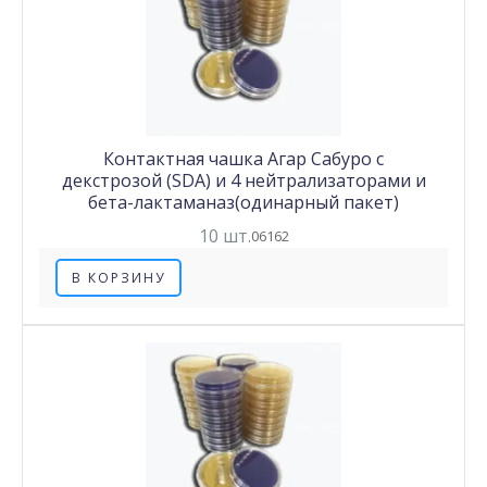
Контактная чашка Агар Сабуро с
декстрозой (SDA) и 4 нейтрализаторами и
бета-лактаманаз(одинарный пакет)
10 шт.
06162
В КОРЗИНУ