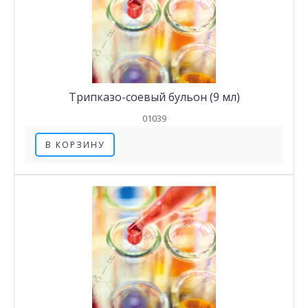
Трипказо-соевый бульон (9 мл)
01039
В КОРЗИНУ