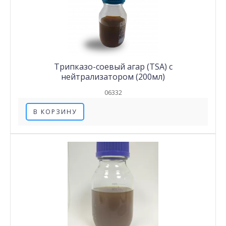
Трипказо-соевый агар (TSA) с
нейтрализатором (200мл)
06332
В КОРЗИНУ