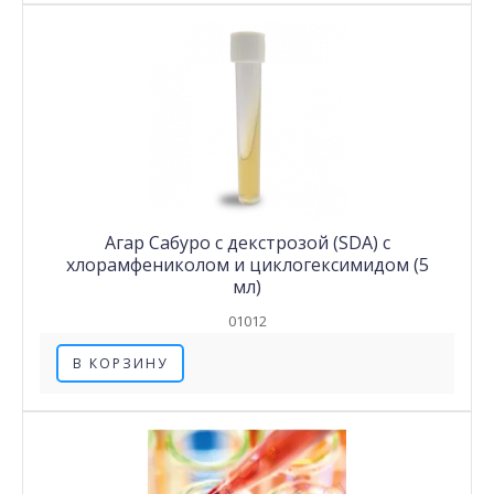
Агар Сабуро с декстрозой (SDA) c
хлорамфениколом и циклогексимидом (5
мл)
01012
В КОРЗИНУ