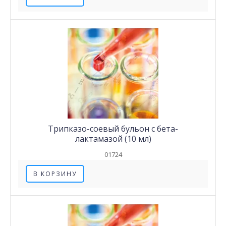
Трипказо-соевый бульон с бета-
лактамазой (10 мл)
01724
В КОРЗИНУ