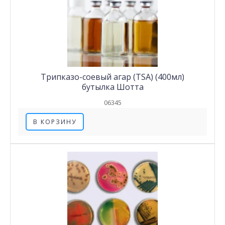
Трипказо-соевый агар (TSA) (400мл)
бутылка Шотта
06345
В КОРЗИНУ