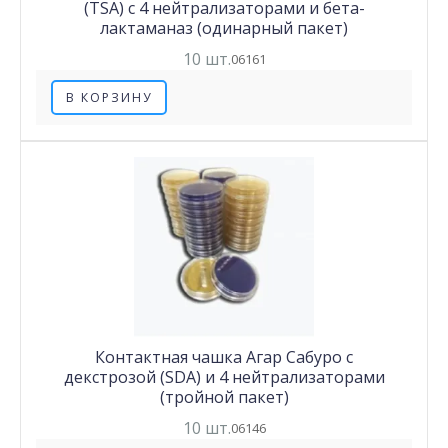
(TSA) с 4 нейтрализаторами и бета-
лактаманаз (одинарный пакет)
10 шт.
06161
В КОРЗИНУ
Контактная чашка Агар Сабуро с
декстрозой (SDA) и 4 нейтрализаторами
(тройной пакет)
10 шт.
06146