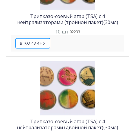
Трипказо-соевый агар (TSA) с 4
нейтрализаторами (тройной пакет)(30мл)
10 шт.
02233
В КОРЗИНУ
Трипказо-соевый агар (TSA) с 4
нейтрализаторами (двойной пакет)(30мл)