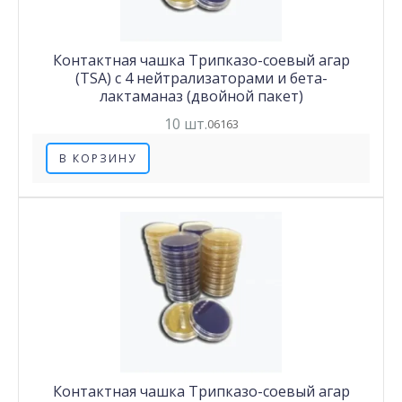
Контактная чашка Трипказо-соевый агар
(TSA) с 4 нейтрализаторами и бета-
лактаманаз (двойной пакет)
10 шт.
06163
В КОРЗИНУ
Контактная чашка Трипказо-соевый агар