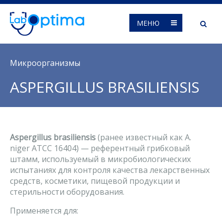
МЕНЮ
Вы здесь
Микроорганизмы
ASPERGILLUS BRASILIENSIS
Aspergillus brasiliensis
(ранее известный как A.
niger ATCC 16404) — референтный грибковый
штамм, используемый в микробиологических
испытаниях для контроля качества лекарственных
средств, косметики, пищевой продукции и
стерильности оборудования.
Применяется для: