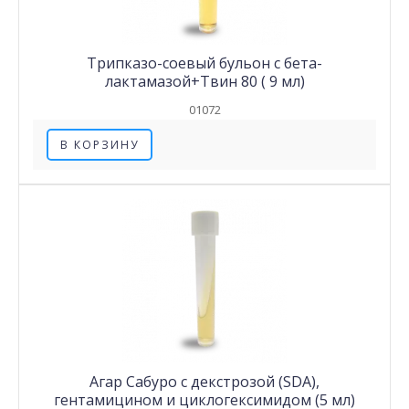
Трипказо-соевый бульон с бета-
лактамазой+Твин 80 ( 9 мл)
01072
В КОРЗИНУ
Агар Сабуро с декстрозой (SDA),
гентамицином и циклогексимидом (5 мл)