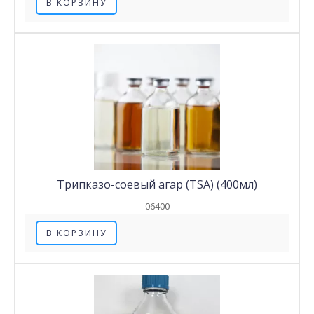
В КОРЗИНУ
Трипказо-соевый агар (TSA) (400мл)
06400
В КОРЗИНУ