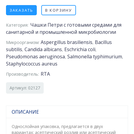
ЗАКАЗАТЬ
В КОРЗИНУ
Чашки Петри с готовыми средами для
Категория:
санитарной и промышленной микробиологии
Aspergillus brasiliensis
Bacillus
Микроорганизм:
,
subtilis
Candida albicans
Eschrichia coli
,
,
,
Pseudomonas aeruginosa
Salmonella typhimurium
,
,
Staphylococcus aureus
RTA
Производитель:
Артикул: 02127
ОПИСАНИЕ
Однослойная упаковка, предлагается в двух
вариантах: асептический розлив или асептический