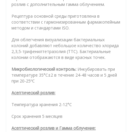
розлив с дополнительным гамма облучением.
Рецептура основной среды приготовлена в
соответствии с гармонизированным фармакопейным
методом и стандартами ISO.
Для облегчения визуализации бактериальных
колоний добавляют небольшое количество хлорида
2,3,5-трифенилтетразолия (TTC). Бактериальные
колонии отображаются в виде красных точек.
Микробиологический контроль:
Инкубировать при
температуре 35°С±2 в течение 24-48 часов и 5 дней
при 20-25ºC
Асептический розлив:
Температура хранения 2-12°С
Срок хранения 5 месяцев
А
септический розлив
и Гамма облучение
: