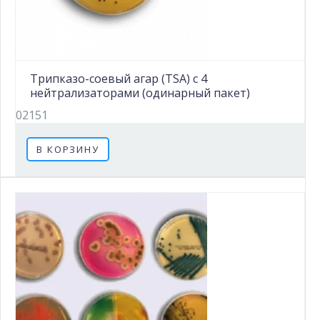
Трипказо-соевый агар (TSA) с 4
нейтрализаторами (одинарный пакет)
02151
В КОРЗИНУ