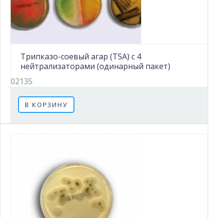
Трипказо-соевый агар (TSA) с 4
нейтрализаторами (одинарный пакет)
02135
В КОРЗИНУ