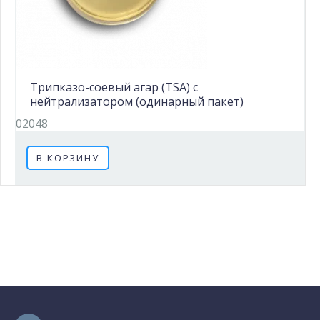
Трипказо-соевый агар (TSA) с
нейтрализатором (одинарный пакет)
02048
В КОРЗИНУ