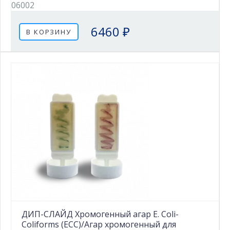
06002
6460 ₽
В КОРЗИНУ
ДИП-СЛАЙД Хромогенный агар E. Coli-
Coliforms (ECC)/Агар хромогенный для