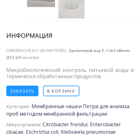
ИНФОРМАЦИЯ
CHROMAGAR ECC (60 MM PETRI) -
Хромогенный агар E. Coli-Coliforms
(
ECC
)
(60 мм петри)
Микробиологический контроль питьевой воды и
термически обработанных продуктов
ЗАКАЗАТЬ
В КОРЗИНУ
Мембранные чашки Петри для анализа
Категория:
проб методом мембранной фильтрации
Citrobacter frendui
Enterobacter
Микроорганизм:
,
cloacae
Eschrichia coli
Klebsieela pneumoniae
,
,