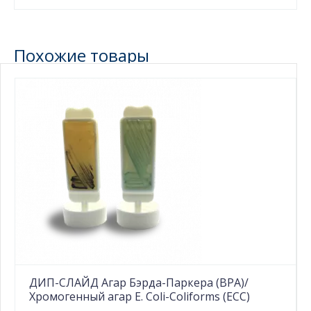
Похожие товары
ДИП-СЛАЙД Агар Бэрда-Паркера (BPA)/
Хромогенный агар E. Coli-Coliforms (ECC)