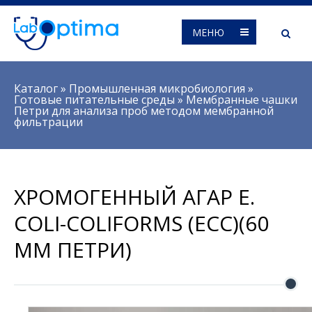
МЕНЮ
Вы здесь
Каталог
»
Промышленная микробиология
»
Готовые питательные среды
»
Мембранные чашки
Петри для анализа проб методом мембранной
фильтрации
ХРОМОГЕННЫЙ АГАР E.
COLI-COLIFORMS (ECC)(60
ММ ПЕТРИ)