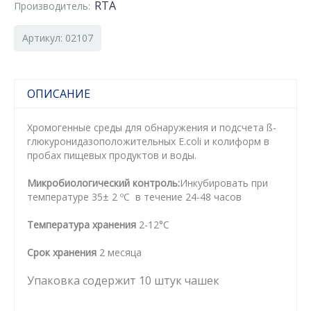
RTA
Производитель:
Артикул: 02107
ОПИСАНИЕ
Хромогенные среды для обнаружения и подсчета ß-
глюкуронидазоположительных E.coli и колиформ в
пробах пищевых продуктов и воды.
Микробиологический контроль:
Инкубировать при
температуре 35± 2 ºC в течение 24-48 часов
T
емпература хранения
2-12°С
Срок хранения
2 месяца
Упаковка содержит 10 штук чашек