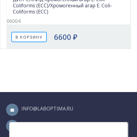
Coliforms (ECC)/Хромогенный агар E. Coli-
Coliforms (ECC)
06004
6600 ₽
В КОРЗИНУ
INFO@LABOPTIMA.RU
8 (812) 313-13-35
8 (812) 313-13-34