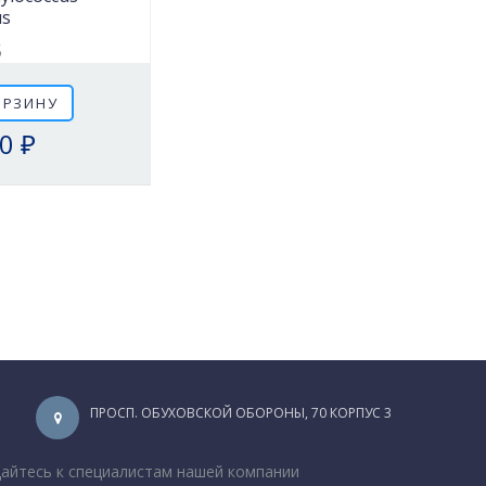
us
5
ОРЗИНУ
0 ₽
ПРОСП. ОБУХОВСКОЙ ОБОРОНЫ, 70 КОРПУС 3
щайтесь к специалистам нашей компании