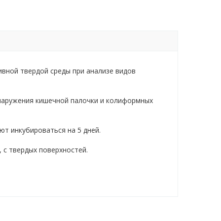
ивной твердой среды при анализе видов
бнаружения кишечной палочки и колиформных
ют инкубироваться на 5 дней.
 с твердых поверхностей.