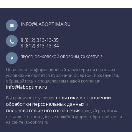
INFO@LABOPTIMA.RU
8 (812) 313-13-35
8 (812) 313-13-34
ПРОСП. ОБУХОВСКОЙ ОБОРОНЫ, 70 КОРПУС 3
Цена носит информационный характер и ни при каких
условиях не является публичной офертой, пожалуйста,
обращайтесь к специалистам нашей компании
info@laboptima.ru
политики в отношении
Вы принимаете условия
обработки персональных данных
и
пользовательского соглашения
каждый раз, когда
оставляете свои данные в любой форме обратной связи
на сайте laboptima.ru