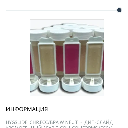
ИНФОРМАЦИЯ
HYGSLIDE CHR.ECC/BPA W NEUT - ДИП-СЛАЙД