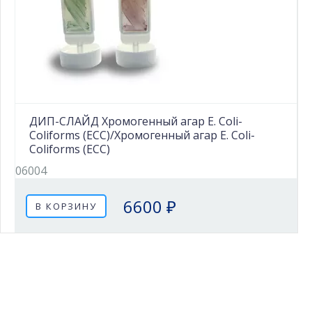
ДИП-СЛАЙД Хромогенный агар E. Coli-
Coliforms (ECC)/Хромогенный агар E. Coli-
Coliforms (ECC)
06004
6600 ₽
В КОРЗИНУ