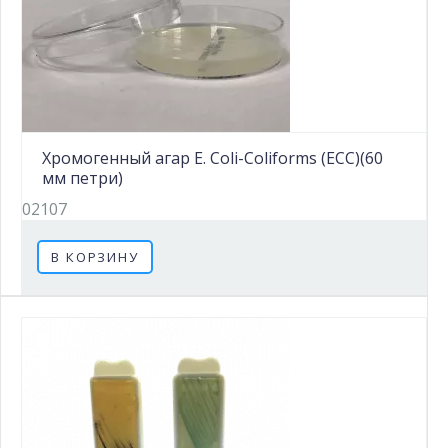
Хромогенный агар E. Coli-Coliforms (ECC)(60
мм петри)
02107
В КОРЗИНУ