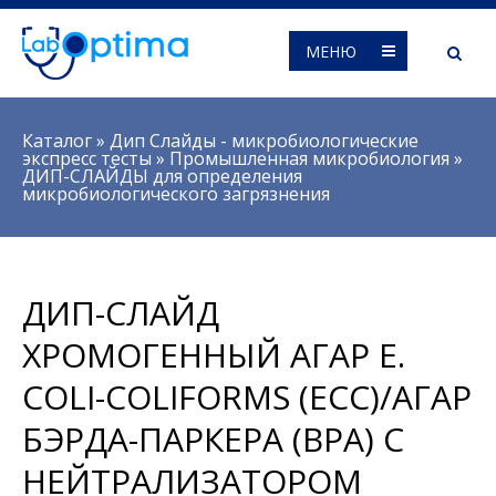
МЕНЮ
Вы здесь
Каталог
»
Дип Слайды - микробиологические
экспресс тесты
»
Промышленная микробиология
»
ДИП-СЛАЙДЫ для определения
микробиологического загрязнения
ДИП-СЛАЙД
ХРОМОГЕННЫЙ АГАР E.
COLI-COLIFORMS (ECC)/АГАР
БЭРДА-ПАРКЕРА (BPA) С
НЕЙТРАЛИЗАТОРОМ