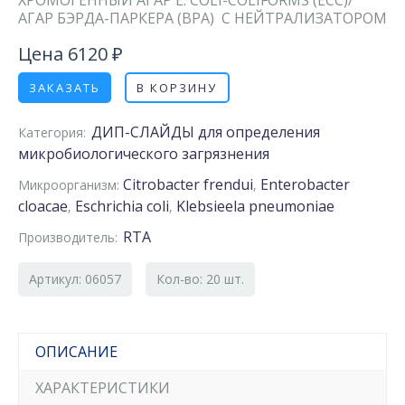
ХРОМОГЕННЫЙ АГАР E. COLI-COLIFORMS (ECC)/
АГАР БЭРДА-ПАРКЕРА (BPA) С НЕЙТРАЛИЗАТОРОМ
Цена 6120 ₽
ЗАКАЗАТЬ
В КОРЗИНУ
ДИП-СЛАЙДЫ для определения
Категория:
микробиологического загрязнения
Citrobacter frendui
Enterobacter
Микроорганизм:
,
cloacae
Eschrichia coli
Klebsieela pneumoniae
,
,
RTA
Производитель:
Артикул: 06057
Кол-во: 20 шт.
ОПИСАНИЕ
ХАРАКТЕРИСТИКИ