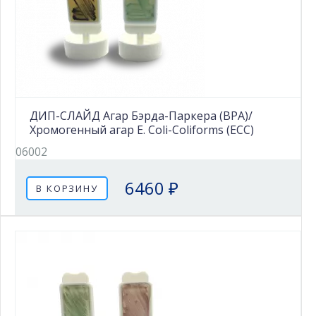
ДИП-СЛАЙД Агар Бэрда-Паркера (BPA)/
Хромогенный агар E. Coli-Coliforms (ECC)
06002
6460 ₽
В КОРЗИНУ