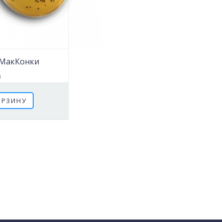
 МакКонки
0
ОРЗИНУ