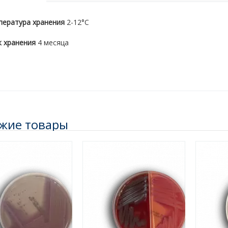
пература хранения
2-12°С
к хранения
4 месяца
жие товары