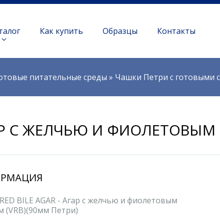
талог
Как купить
Образцы
Контакты
отовые питательные среды
»
Чашки Петри с готовыми 
Р С ЖЕЛЧЬЮ И ФИОЛЕТОВЫМ 
РМАЦИЯ
RED BILE AGAR - Агар с желчью и фиолетовым
м (VRB)(90мм Петри)