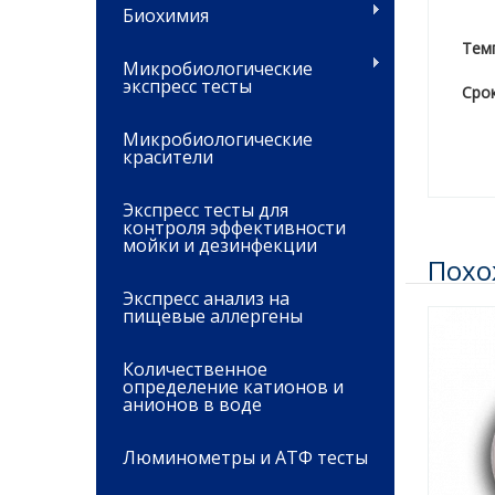
Биохимия
T
ем
Микробиологические
экспресс тесты
Сро
Микробиологические
красители
Экспресс тесты для
контроля эффективности
мойки и дезинфекции
Похо
Экспресс анализ на
пищевые аллергены
Количественное
определение катионов и
анионов в воде
Люминометры и АТФ тесты