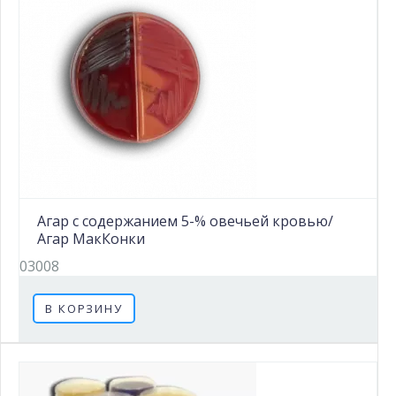
Агар с содержанием 5-% овечьей кровью/
Агар МакКонки
03008
В КОРЗИНУ