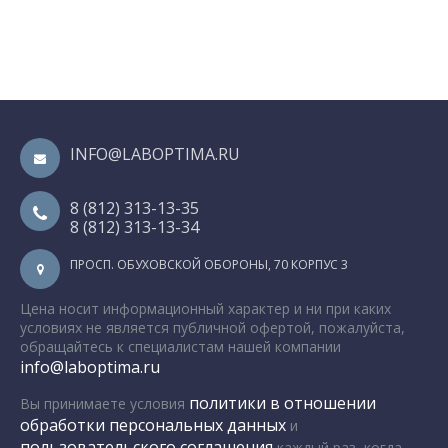
INFO@LABOPTIMA.RU
8 (812) 313-13-35
8 (812) 313-13-34
ПРОСП. ОБУХОВСКОЙ ОБОРОНЫ, 70 КОРПУС 3
Цена носит информационный характер и ни при каких
условиях не является публичной офертой, пожалуйста,
обращайтесь к специалистам нашей компании
info@laboptima.ru
политики в отношении
Вы принимаете условия
обработки персональных данных
и
пользовательского соглашения
каждый раз, когда