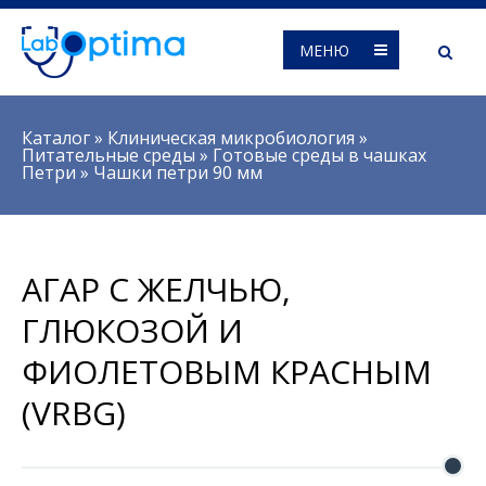
МЕНЮ
Вы здесь
Каталог
»
Клиническая микробиология
»
Питательные среды
»
Готовые среды в чашках
Петри
»
Чашки петри 90 мм
АГАР С ЖЕЛЧЬЮ,
ГЛЮКОЗОЙ И
ФИОЛЕТОВЫМ КРАСНЫМ
(VRBG)