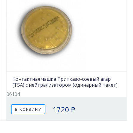
Контактная чашка Трипказо-соевый агар
(TSA) с нейтрализатором (одинарный пакет)
06104
1720 ₽
В КОРЗИНУ