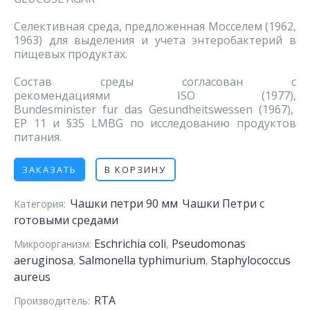
Селективная среда, предложенная Мосселем (1962,
1963) для выделения и учета энтеробактерий в
пищевых продуктах.
Состав среды согласован с
рекомендациями ISO (1977),
Bundesminister fur das Gesundheitswessen (1967),
EP 11 и §35 LMBG по исследованию продуктов
питания.
ЗАКАЗАТЬ
В КОРЗИНУ
Чашки петри 90 мм
Чашки Петри с
Категория:
готовыми средами
Eschrichia coli
Pseudomonas
Микроорганизм:
,
aeruginosa
Salmonella typhimurium
Staphylococcus
,
,
aureus
RTA
Производитель: