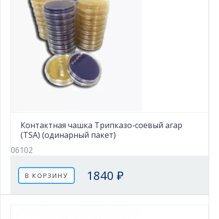
Контактная чашка Трипказо-соевый агар
(TSA) (одинарный пакет)
06102
1840 ₽
В КОРЗИНУ