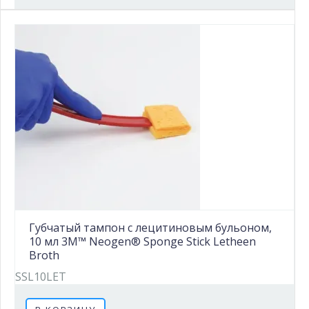
Губчатый тампон с лецитиновым бульоном,
10 мл 3M™ Neogen® Sponge Stick Letheen
Broth
SSL10LET