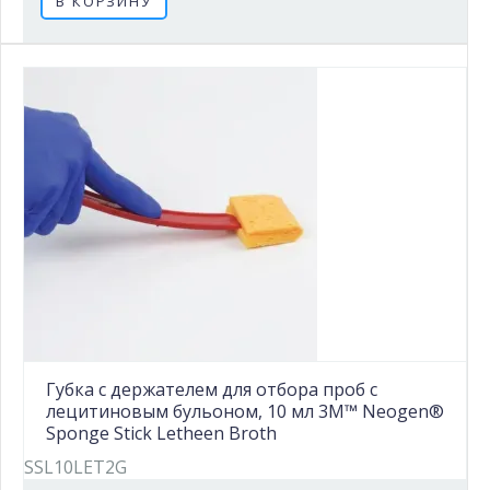
В КОРЗИНУ
Губка с держателем для отбора проб c
лецитиновым бульоном, 10 мл 3M™ Neogen®
Sponge Stick Letheen Broth
SSL10LET2G