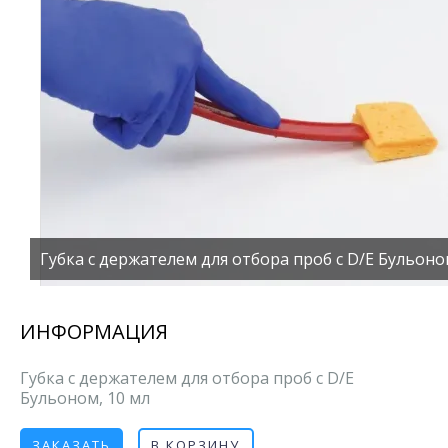
Губка с держателем для отбора проб c D/E Бульоно
ИНФОРМАЦИЯ
Губка с держателем для отбора проб c D/E
Бульоном, 10 мл
ЗАКАЗАТЬ
В КОРЗИНУ