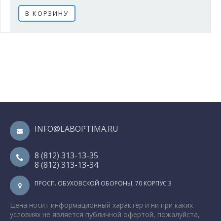
В КОРЗИНУ
INFO@LABOPTIMA.RU
8 (812) 313-13-35
8 (812) 313-13-34
ПРОСП. ОБУХОВСКОЙ ОБОРОНЫ, 70 КОРПУС 3
Цена носит информационный характер и ни при каких
условиях не является публичной офертой, пожалуйста,