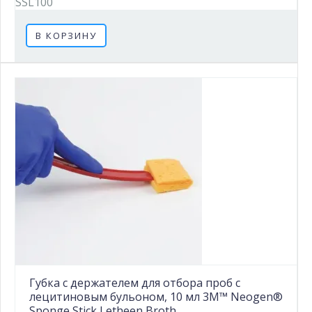
SSL100
В КОРЗИНУ
Губка с держателем для отбора проб c
лецитиновым бульоном, 10 мл 3M™ Neogen®
Sponge Stick Letheen Broth