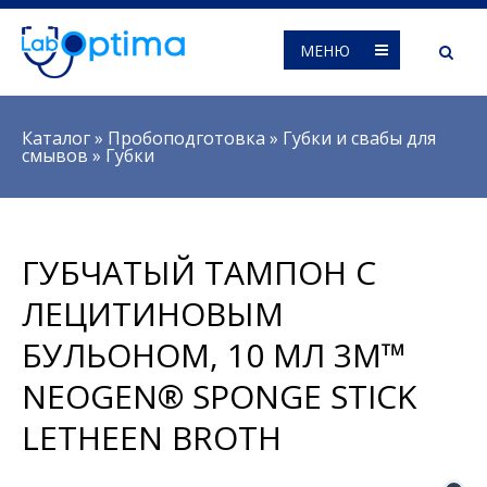
МЕНЮ
Вы здесь
Каталог
»
Пробоподготовка
»
Губки и свабы для
смывов
»
Губки
ГУБЧАТЫЙ ТАМПОН С
ЛЕЦИТИНОВЫМ
БУЛЬОНОМ, 10 МЛ 3M™
NEOGEN® SPONGE STICK
LETHEEN BROTH