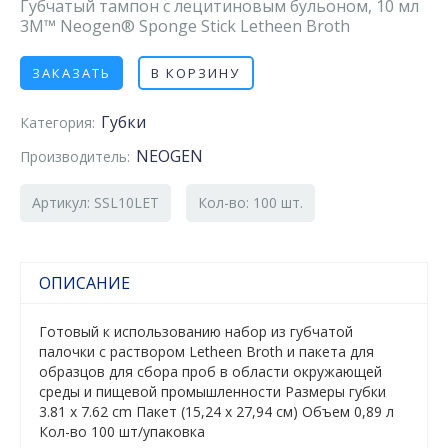
Губчатый тампон с лецитиновым бульоном, 10 мл
3M™ Neogen® Sponge Stick Letheen Broth
ЗАКАЗАТЬ
В КОРЗИНУ
Губки
Категория:
NEOGEN
Производитель:
Артикул: SSL10LET
Кол-во: 100 шт.
ОПИСАНИЕ
Готовый к использованию набор из губчатой
палочки с раствором Letheen Broth и пакета для
образцов для сбора проб в области окружающей
среды и пищевой промышленности Размеры губки
3.81 x 7.62 cm Пакет (15,24 x 27,94 см) Объем 0,89 л
Кол-во 100 шт/упаковка