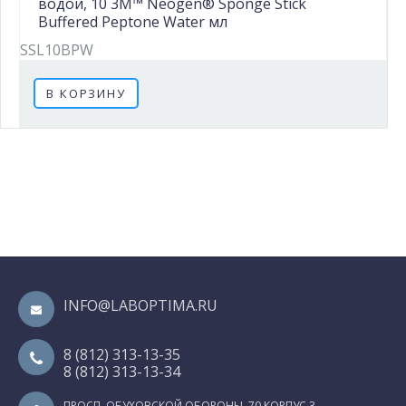
водой, 10 3M™ Neogen® Sponge Stick
Buffered Peptone Water мл
SSL10BPW
В КОРЗИНУ
INFO@LABOPTIMA.RU
8 (812) 313-13-35
8 (812) 313-13-34
ПРОСП. ОБУХОВСКОЙ ОБОРОНЫ, 70 КОРПУС 3