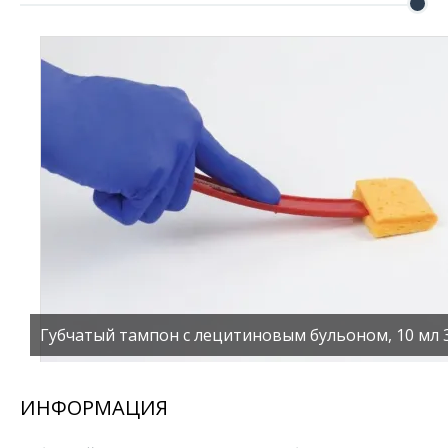
Губчатый тампон с лецитиновым бульоном, 10 мл 
ИНФОРМАЦИЯ