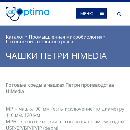
МЕНЮ
Вы здесь
Каталог
»
Промышленная микробиология
»
Готовые питательные среды
ЧАШКИ ПЕТРИ HIMEDIA
Готовые среды в чашках Петри производства
HiMedia
MP – чашка 90 мм (есть исключение по диаметру
110 мм, 120 мм
MPH в соответствии с согласованным методом
USP/EP/BP/JP/IP (фарм)