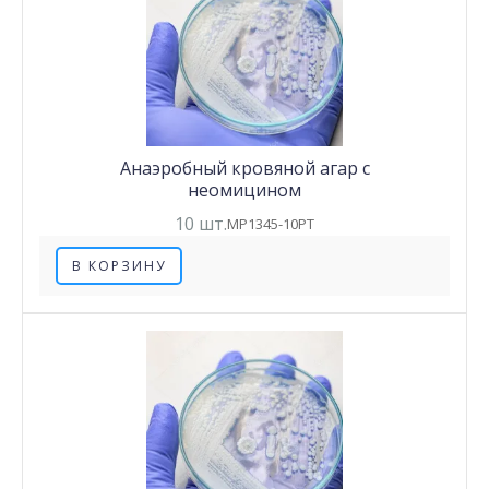
Анаэробный кровяной агар с
неомицином
10 шт.
MP1345-10PT
В КОРЗИНУ