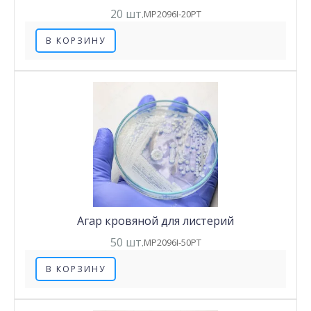
20 шт.
MP2096I-20PT
В КОРЗИНУ
Агар кровяной для листерий
50 шт.
MP2096I-50PT
В КОРЗИНУ