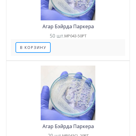
Агар Бэйрда Паркера
50 шт.
MP043-50PT
В КОРЗИНУ
Агар Бэйрда Паркера
20 шт.
MP043CL-20PT