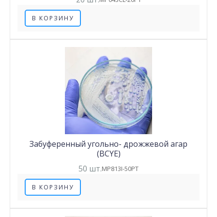
В КОРЗИНУ
Забуференный угольно- дрожжевой агар
(BCYE)
50 шт.
MP813I-50PT
В КОРЗИНУ