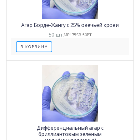
Агар Борде-Жангу с 25% овечьей крови
50 шт.
MP175SB-50PT
В КОРЗИНУ
Дифференциальный агар с
бриллиантовым зеленым