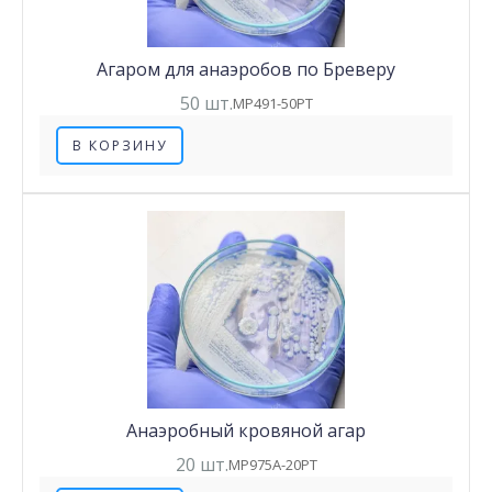
Агаром для анаэробов по Бреверу
50 шт.
MP491-50PT
В КОРЗИНУ
Анаэробный кровяной агар
20 шт.
MP975A-20PT