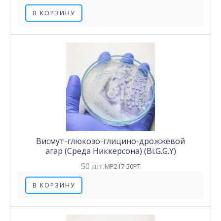
В КОРЗИНУ
Висмут-глюкозо-глицино-дрожжевой
агар (Среда Никкерсона) (Bi.G.G.Y)
50 шт.
MP217-50PT
В КОРЗИНУ