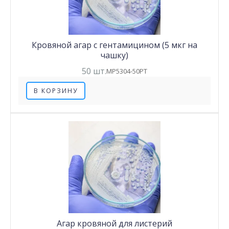
Кровяной агар с гентамицином (5 мкг на
чашку)
50 шт.
MP5304-50PT
В КОРЗИНУ
Агар кровяной для листерий