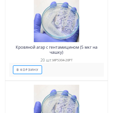
Кровяной агар с гентамицином (5 мкг на
чашку)
20 шт.
MP5304-20PT
В КОРЗИНУ