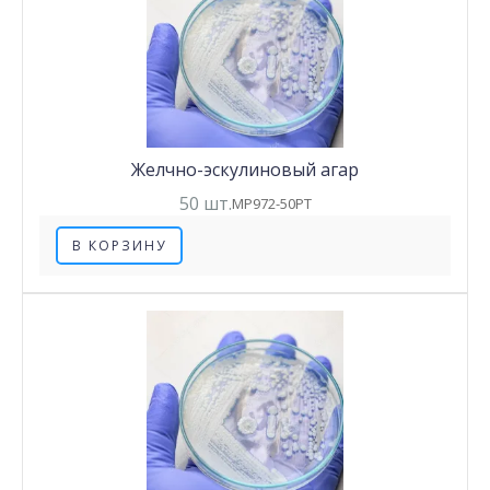
Желчно-эскулиновый агар
50 шт.
MP972-50PT
В КОРЗИНУ