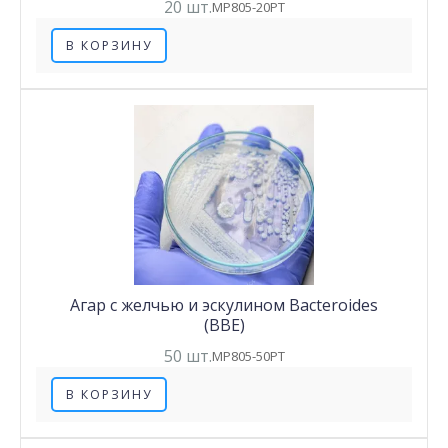
20 шт.
MP805-20PT
В КОРЗИНУ
Агар с желчью и эскулином Bacteroides
(BBE)
50 шт.
MP805-50PT
В КОРЗИНУ