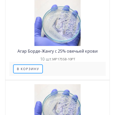
Агар Борде-Жангу с 25% овечьей крови
10 шт.
MP175SB-10PT
В КОРЗИНУ