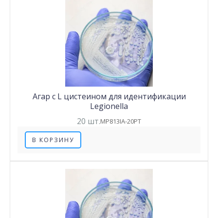
Агар с L цистеином для идентификации
Legionella
20 шт.
MP813IA-20PT
В КОРЗИНУ