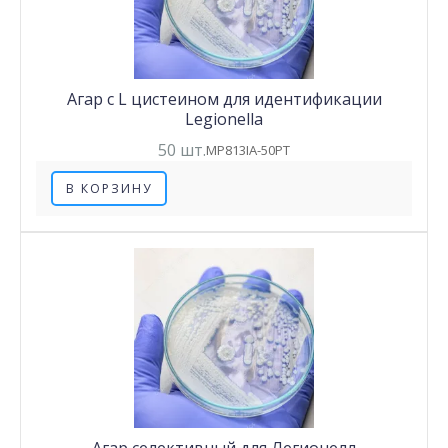
Агар с L цистеином для идентификации
Legionella
50 шт.
MP813IA-50PT
В КОРЗИНУ