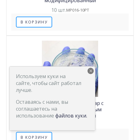
модифицированный
10 шт.
MP016-10PT
В КОРЗИНУ
×
Используем куки на
сайте, чтобы сайт работал
лучше.
Оставаясь с нами, вы
Дифференциальный агар с
соглашаетесь на
бриллиантовым зеленым
использование
модифицированный
файлов куки.
50 шт.
MP016-50PT
В КОРЗИНУ