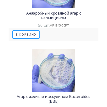
Анаэробный кровяной агар с
неомицином
50 шт.
MP1345-50PT
В КОРЗИНУ
Агар с желчью и эскулином Bacteroides
(BBE)