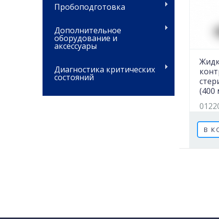
Пробоподготовка
Дополнительное
оборудование и
аксессуары
Жидк
Диагностика критических
конт
состояний
стер
(400 
0122
В К