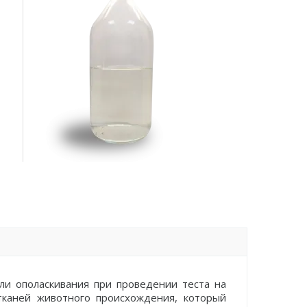
или ополаскивания при проведении теста на
тканей животного происхождения, который