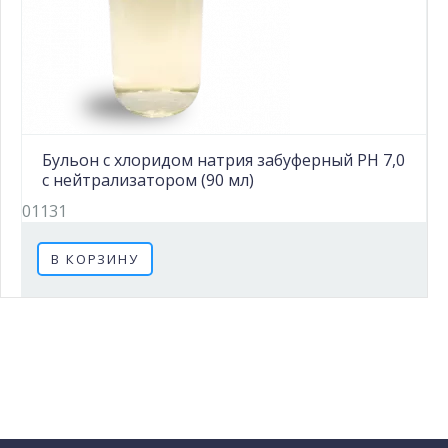
Бульон с хлоридом натрия забуферный PH 7,0
c нейтрализатором (90 мл)
01131
В КОРЗИНУ