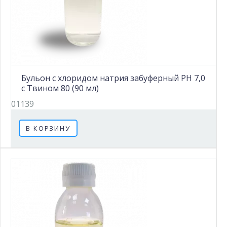
Бульон с хлоридом натрия забуферный PH 7,0
с Твином 80 (90 мл)
01139
В КОРЗИНУ