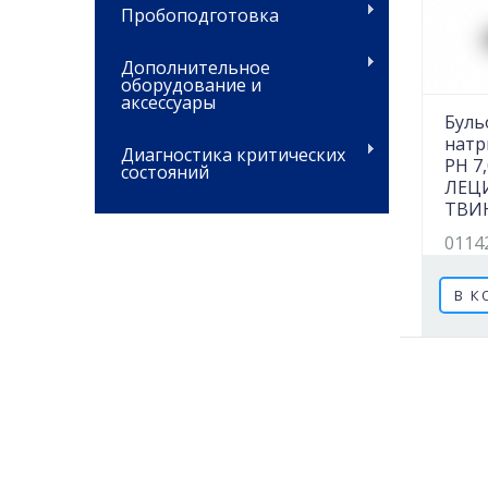
Пробоподготовка
Дополнительное
оборудование и
аксессуары
Буль
натр
Диагностика критических
PH 7,
состояний
ЛЕЦ
ТВИН
0114
В К