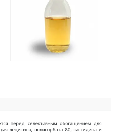
ется перед селективным обогащением для
ия лецитина, полисорбата 80, гистидина и