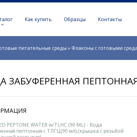
талог
Как купить
Образцы
Контакты
отовые питательные среды
»
Флаконы с готовыми сред
А ЗАБУФЕРЕННАЯ ПЕПТОННАЯ 
РМАЦИЯ
ED PEPTONE WATER w/TLHC (90 ML) - Вода
енная пептонная c ТЛГЦ(90 мл),(крышка с резьбой