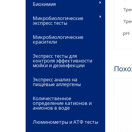
Биохимия
Тре
Микробиологические
Тре
экспресс тесты
рН:
Микробиологические
красители
Экспресс тесты для
контроля эффективности
мойки и дезинфекции
Похо
Экспресс анализ на
пищевые аллергены
Количественное
определение катионов и
анионов в воде
Люминометры и АТФ тесты