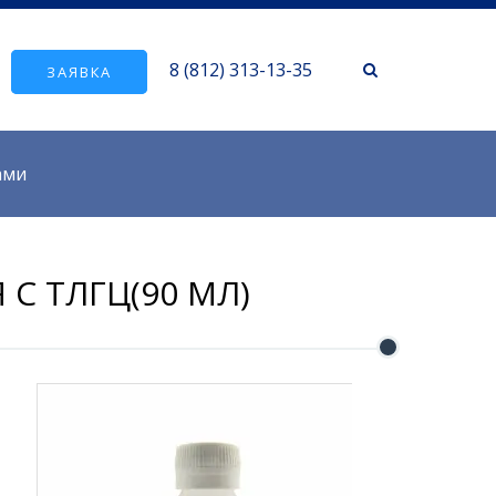
8 (812) 313-13-35
ЗАЯВКА
ами
C ТЛГЦ(90 МЛ)