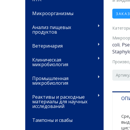
и инди
Микроорганизмы
ЗАКА
Анализ пищевых
Категори
продуктов
Микроор
coli
Pse
,
Ветеринария
Staphyl
Клиническая
Произво
микробиология
Артику
Промышленная
микробиология
Реактивы и расходные
ОП
материалы для научных
исследований
Сре
Тампоны и свабы
выд
цис