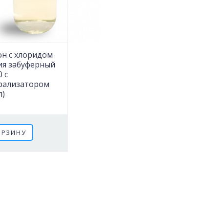
он с хлоридом
ия забуферный
0 c
рализатором
л)
1
ОРЗИНУ