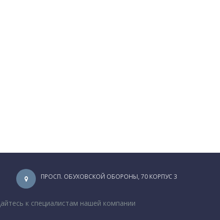
ПРОСП. ОБУХОВСКОЙ ОБОРОНЫ, 70 КОРПУС 3
щайтесь к специалистам нашей компании