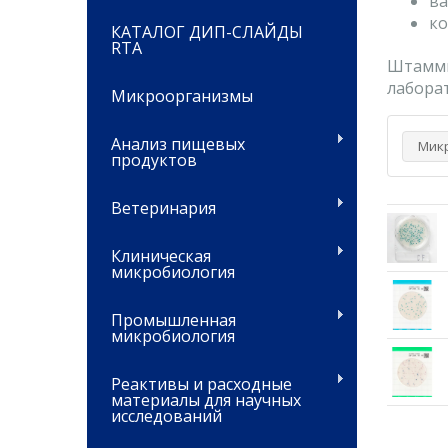
ва
ко
КАТАЛОГ ДИП-СЛАЙДЫ
RTA
Штаммы
лабора
Микроорганизмы
Анализ пищевых
Мик
продуктов
Ветеринария
Клиническая
микробиология
Промышленная
микробиология
Реактивы и расходные
материалы для научных
исследований