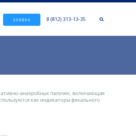
8 (812) 313-13-35
ЗАЯВКА
тативно-анаэробных палочек, включающая
ко используются как индикаторы фекального