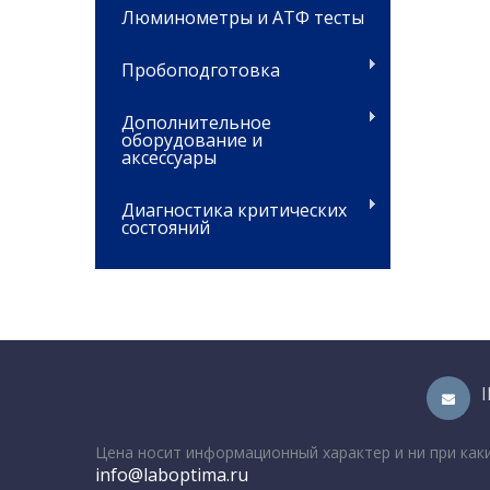
Люминометры и АТФ тесты
Пробоподготовка
Дополнительное
оборудование и
аксессуары
Диагностика критических
состояний
Цена носит информационный характер и ни при как
info@laboptima.ru