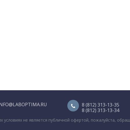
INFO@LABOPTIMA.RU
8 (812) 313-13-35
8 (812) 313-13-34
их условиях не является публичной офертой, пожалуйста, обра