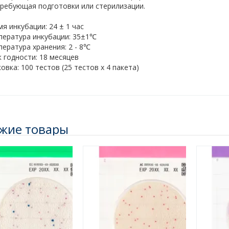
требующая подготовки или стерилизации.
я инкубации: 24 ± 1 час
пература инкубации: 35±1℃
ература хранения: 2 - 8℃
 годности: 18 месяцев
овка: 100 тестов (25 тестов х 4 пакета)
жие товары