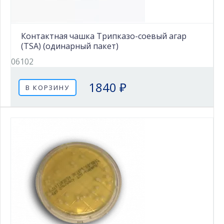
Контактная чашка Трипказо-соевый агар
(TSA) (одинарный пакет)
06102
1840 ₽
В КОРЗИНУ