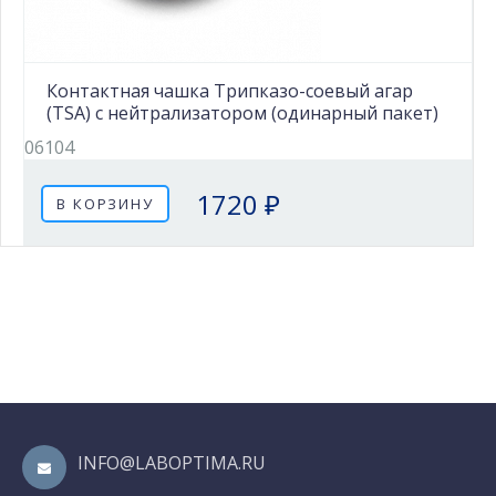
Контактная чашка Трипказо-соевый агар
(TSA) с нейтрализатором (одинарный пакет)
06104
1720 ₽
В КОРЗИНУ
INFO@LABOPTIMA.RU