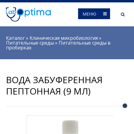
МЕНЮ
Вы здесь
Каталог
»
Клиническая микробиология
»
Питательные среды
»
Питательные среды в
пробирках
ВОДА ЗАБУФЕРЕННАЯ
ПЕПТОННАЯ (9 МЛ)