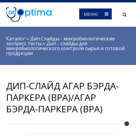
МЕНЮ
Вы здесь
Каталог
»
Дип Слайды - микробиологические
экспресс тесты
»
Дип - слайды для
микробиологического контроля сырья и готовой
продукции
ДИП-СЛАЙД АГАР БЭРДА-
ПАРКЕРА (BPA)/АГАР
БЭРДА-ПАРКЕРА (BPA)