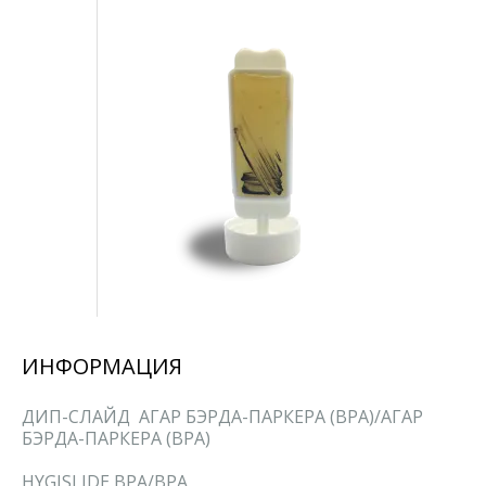
ИНФОРМАЦИЯ
ДИП-СЛАЙД АГАР БЭРДА-ПАРКЕРА (BPA)/АГАР
БЭРДА-ПАРКЕРА (BPA)
HYGISLIDE BPA/BPA