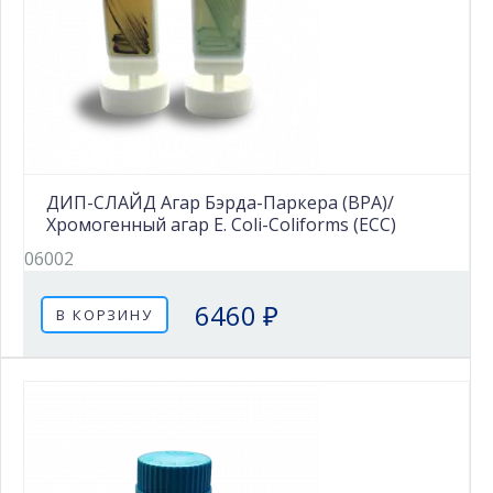
ДИП-СЛАЙД Агар Бэрда-Паркера (BPA)/
Хромогенный агар E. Coli-Coliforms (ECC)
06002
6460 ₽
В КОРЗИНУ