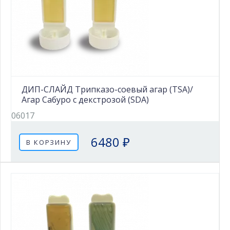
ДИП-СЛАЙД Трипказо-соевый агар (TSA)/
Агар Сабуро с декстрозой (SDA)
06017
6480 ₽
В КОРЗИНУ