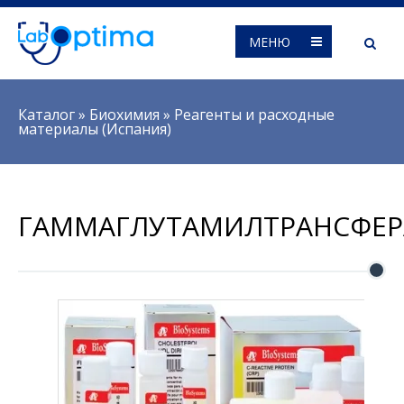
МЕНЮ
Вы здесь
Каталог
»
Биохимия
»
Реагенты и расходные
материалы (Испания)
ГАММАГЛУТАМИЛТРАНСФЕР