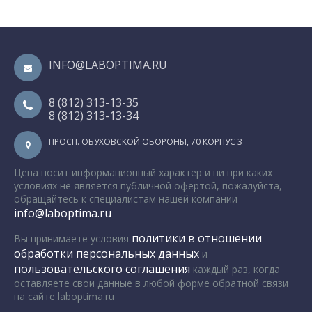
INFO@LABOPTIMA.RU
8 (812) 313-13-35
8 (812) 313-13-34
ПРОСП. ОБУХОВСКОЙ ОБОРОНЫ, 70 КОРПУС 3
Цена носит информационный характер и ни при каких
условиях не является публичной офертой, пожалуйста,
обращайтесь к специалистам нашей компании
info@laboptima.ru
политики в отношении
Вы принимаете условия
обработки персональных данных
и
пользовательского соглашения
каждый раз, когда
оставляете свои данные в любой форме обратной связи
на сайте laboptima.ru