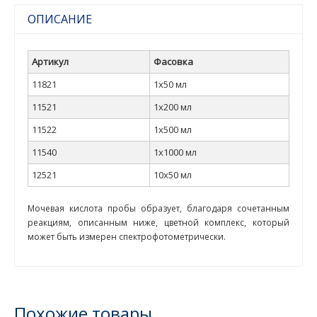
ОПИСАНИЕ
Артикул
Фасовка
11821
1x50 мл
11521
1x200 мл
11522
1x500 мл
11540
1x1000 мл
12521
10x50 мл
Мочевая кислота пробы образует, благодаря сочетанным
реакциям, описанным ниже, цветной комплекс, который
может быть измерен спектрофотометрически.
Похожие товары