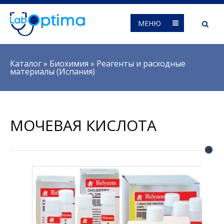
МЕНЮ
Вы здесь
Каталог
»
Биохимия
»
Реагенты и расходные
материалы (Испания)
МОЧЕВАЯ КИСЛОТА