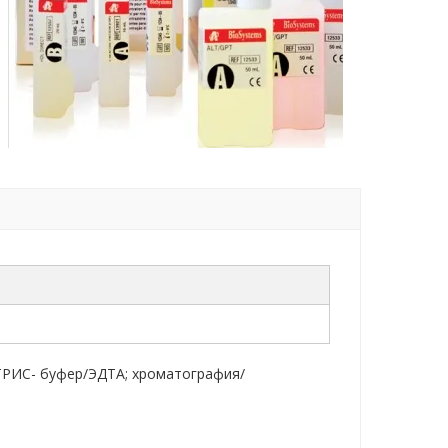
ТРИС- буфер/ЭДТА; хроматография/