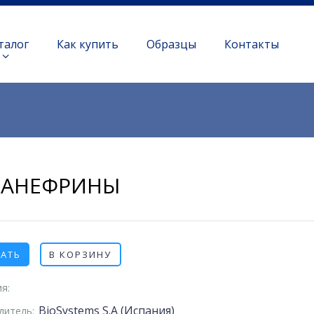
талог
Как купить
Образцы
Контакты
ТАНЕФРИНЫ
ЗАТЬ
В КОРЗИНУ
я:
BioSystems S.A (Испания)
дитель: