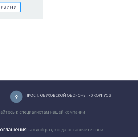
ОРЗИНУ
ПРОСП. ОБУХОВСКОЙ ОБОРОНЫ, 70 КОРПУС 3
щайтесь к специалистам нашей компании
соглашения
каждый раз, когда оставляете свои