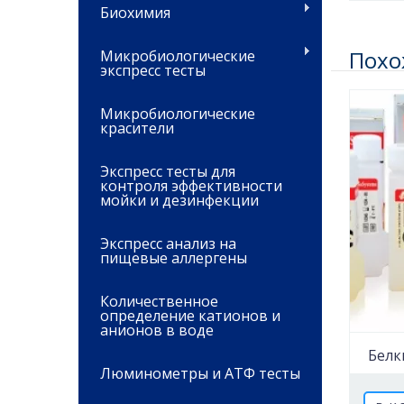
Биохимия
Похо
Микробиологические
экспресс тесты
Микробиологические
красители
Экспресс тесты для
контроля эффективности
мойки и дезинфекции
Экспресс анализ на
пищевые аллергены
Количественное
определение катионов и
анионов в воде
Белк
Люминометры и АТФ тесты