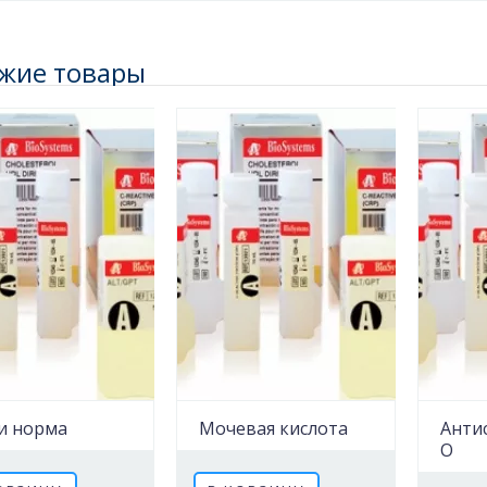
жие товары
и норма
Мочевая кислота
Анти
О