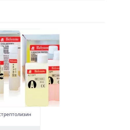
стрептолизин