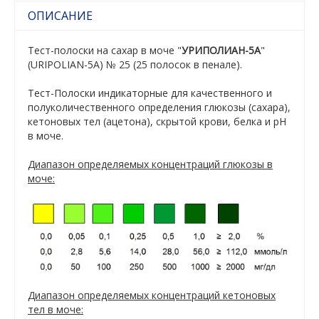
ОПИСАНИЕ
Тест-полоски на сахар в моче "
УРИПОЛИАН-5А
"
(URIPOLIAN-5А) № 25 (25 полосок в пенале).
Тест-Полоски индикаторные для качественного и
полуколичественного определения глюкозы (сахара),
кетоновых тел (ацетона), скрытой крови, белка и рН
в моче.
Диапазон определяемых концентраций глюкозы в
моче:
Диапазон определяемых концентраций кетоновых
тел в моче: