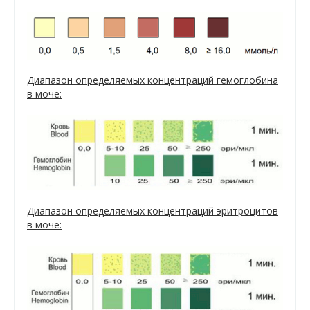
Диапазон определяемых концентраций гемоглобина
в моче:
Диапазон определяемых концентраций эритроцитов
в моче: