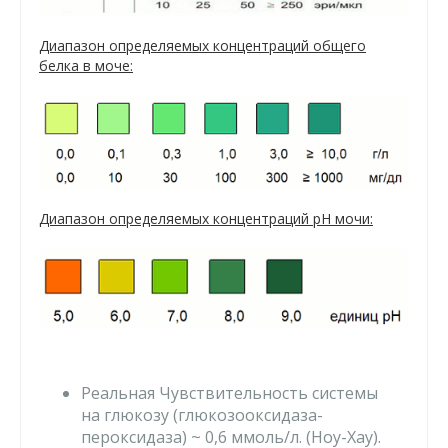
Диапазон определяемых концентраций общего
белка в моче:
Диапазон определяемых концентраций рН мочи:
Реальная Чувствительность системы
на глюкозу (глюкозооксидаза-
пероксидаза) ~ 0,6 ммоль/л. (Ноу-Хау).