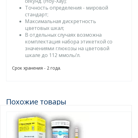
секунд. (Ноу-Хау);
Точность определения - мировой
стандарт;
Максимальная дискретность
цветовых шкал;
В отдельных случаях возможна
комплектация набора этикеткой со
значениями глюкозы на цветовой
шкале до 112 ммоль/л.
Срок хранения - 2 года.
Похожие товары