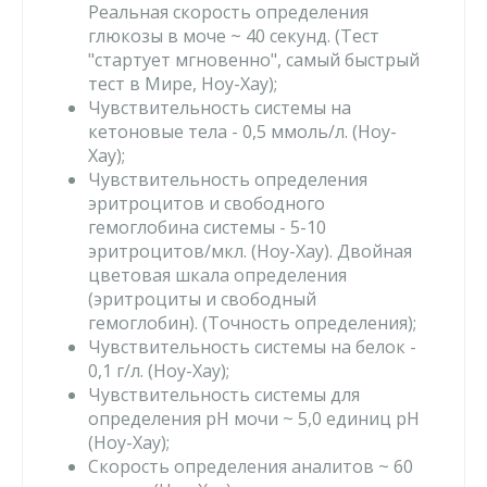
Реальная скорость определения
глюкозы в моче ~ 40 секунд. (Тест
"стартует мгновенно", самый быстрый
тест в Мире, Ноу-Хау);
Чувствительность системы на
кетоновые тела - 0,5 ммоль/л. (Ноу-
Хау);
Чувствительность определения
эритроцитов и свободного
гемоглобина системы - 5-10
эритроцитов/мкл. (Ноу-Хау). Двойная
цветовая шкала определения
(эритроциты и свободный
гемоглобин). (Точность определения);
Чувствительность системы на белок -
0,1 г/л. (Ноу-Хау);
Чувствительность системы для
определения рН мочи ~ 5,0 единиц рН
(Ноу-Хау);
Скорость определения аналитов ~ 60