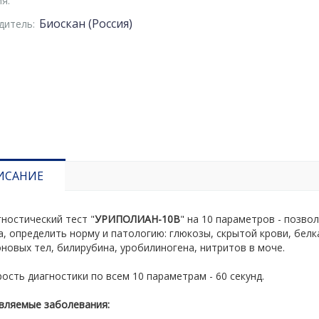
я:
Биоскан (Россия)
дитель:
ИСАНИЕ
ностический тест "
УРИПОЛИАН-10В
" на 10 параметров - позво
, определить норму и патологию: глюкозы, скрытой крови, белка
новых тел, билирубина, уробилиногена, нитритов в моче.
ость диагностики по всем 10 параметрам - 60 секунд.
вляемые заболевания: