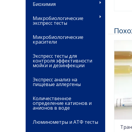
Биохимия
Микробиологические
экспресс тесты
Похо
Микробиологические
красители
Экспресс тесты для
контроля эффективности
мойки и дезинфекции
Экспресс анализ на
пищевые аллергены
Количественное
определение катионов и
анионов в воде
Люминометры и АТФ тесты
Тран