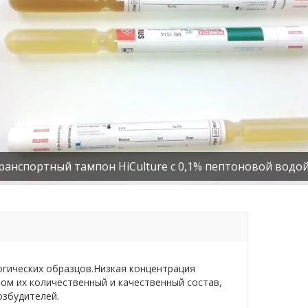
ранспортный тампон HiCulture с 0,1% пептоновой водо
огических образцов.Низкая концентрация
ом их количественный и качественный состав,
озбудителей.