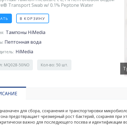
re® Transport Swab w/ 0.1% Peptone Water
ЗАТЬ
В КОРЗИНУ
Тампоны HiMedia
я:
Пептонная вода
ды:
HiMedia
дитель:
л: MQ028-50NO
Кол-во: 50 шт.
Т
ИСАНИЕ
дназначен для сбора, сохранения и транспортировки микробиол
тона предотвращает чрезмерный рост бактерий, сохраняя при эт
 критически важно для последующего посева и идентификации в