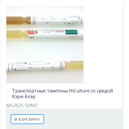
Транспортные тампоны HiCulture со средой
Кэри-Блэр
MS202S-50NO
В КОРЗИНУ