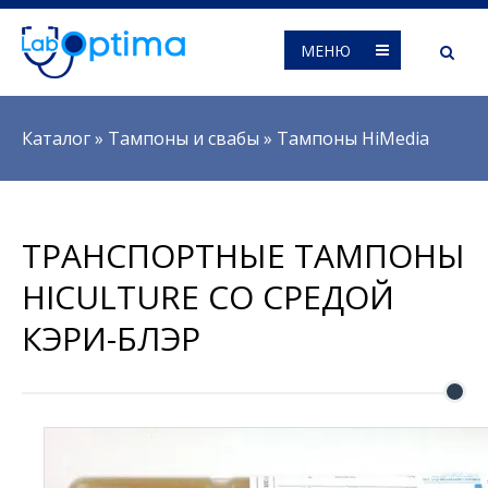
МЕНЮ
Вы здесь
Каталог
»
Тампоны и свабы
»
Тампоны HiMedia
ТРАНСПОРТНЫЕ ТАМПОНЫ
HICULTURE СО СРЕДОЙ
КЭРИ-БЛЭР