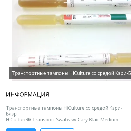
Транспортные тампоны HiCulture со средой Кэри-
ИНФОРМАЦИЯ
Транспортные тампоны HiCulture со средой Кэри-
Блэр
HiCulture® Transport Swabs w/ Cary Blair Medium