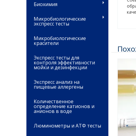
Биохимия
обр
кач
Микробиологические
экспресс тесты
Микробиологические
красители
Похо
Экспресс тесты для
контроля эффективности
мойки и дезинфекции
Экспресс анализ на
пищевые аллергены
Количественное
определение катионов и
анионов в воде
Люминометры и АТФ тесты