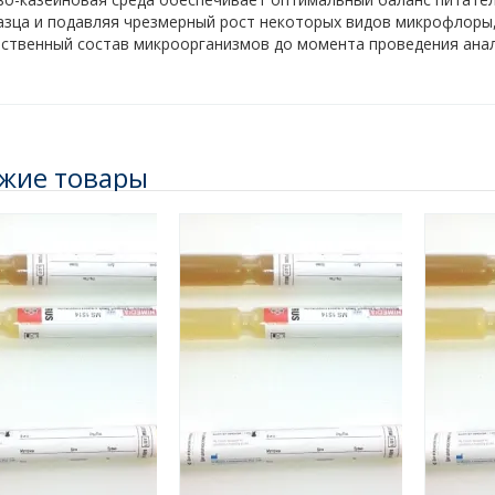
азца и подавляя чрезмерный рост некоторых видов микрофлоры,
ественный состав микроорганизмов до момента проведения анал
жие товары