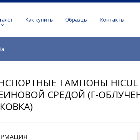
талог
Как купить
Образцы
Контакты
ia
НСПОРТНЫЕ ТАМПОНЫ HICULT
ЕИНОВОЙ СРЕДОЙ (Γ-ОБЛУЧЕ
КОВКА)
РМАЦИЯ