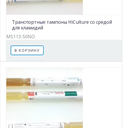
Транспортные тампоны HiCulture со средой
для хламидий
MS113-50NO
В КОРЗИНУ