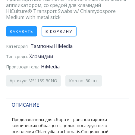
аппликатором, со средой для хламидий
HiCulture® Transport Swabs w/ Chlamydospore
Medium with metal stick
ЗАКАЗАТЬ
В КОРЗИНУ
Тампоны HiMedia
Категория:
Хламидии
Тип среды:
HiMedia
Производитель:
Артикул: MS113S-50NO
Кол-во: 50 шт.
ОПИСАНИЕ
Предназначены для сбора и транспортировки
клинических образцов с целью последующего
выявления Chlamydia trachomatis.Специальный