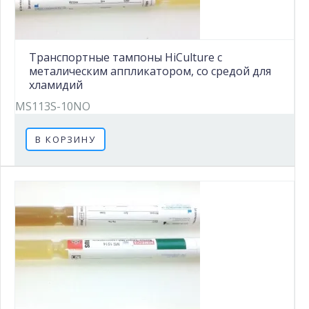
Транспортные тампоны HiCulture с
металическим аппликатором, со средой для
хламидий
MS113S-10NO
В КОРЗИНУ