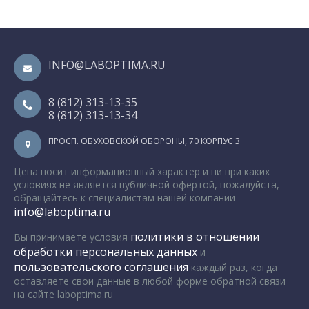
INFO@LABOPTIMA.RU
8 (812) 313-13-35
8 (812) 313-13-34
ПРОСП. ОБУХОВСКОЙ ОБОРОНЫ, 70 КОРПУС 3
Цена носит информационный характер и ни при каких
условиях не является публичной офертой, пожалуйста,
обращайтесь к специалистам нашей компании
info@laboptima.ru
политики в отношении
Вы принимаете условия
обработки персональных данных
и
пользовательского соглашения
каждый раз, когда
оставляете свои данные в любой форме обратной связи
на сайте laboptima.ru