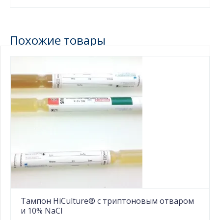
Похожие товары
Тампон HiCulture® с триптоновым отваром
и 10% NaCl