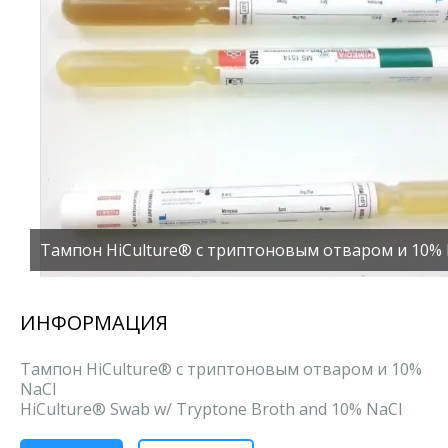
Тампон HiCulture® с триптоновым отваром и 10% 
ИНФОРМАЦИЯ
Тампон HiCulture® с триптоновым отваром и 10%
NaCl
HiCulture® Swab w/ Tryptone Broth and 10% NaCl