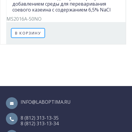
добавлением среды для переваривания
соевого казеина с содержанием 6,5% NaCl
MS2016A-50NO
В КОРЗИНУ
INFO@LABOPTIMA.RU
8 (812) 313-13-35
8 (812) 313-13-34