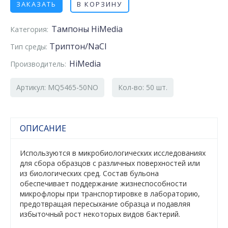
ЗАКАЗАТЬ
В КОРЗИНУ
Тампоны HiMedia
Категория:
Триптон/NaCl
Тип среды:
HiMedia
Производитель:
Артикул: MQ5465-50NO
Кол-во: 50 шт.
ОПИСАНИЕ
Используются в микробиологических исследованиях
для сбора образцов с различных поверхностей или
из биологических сред. Состав бульона
обеспечивает поддержание жизнеспособности
микрофлоры при транспортировке в лабораторию,
предотвращая пересыхание образца и подавляя
избыточный рост некоторых видов бактерий.