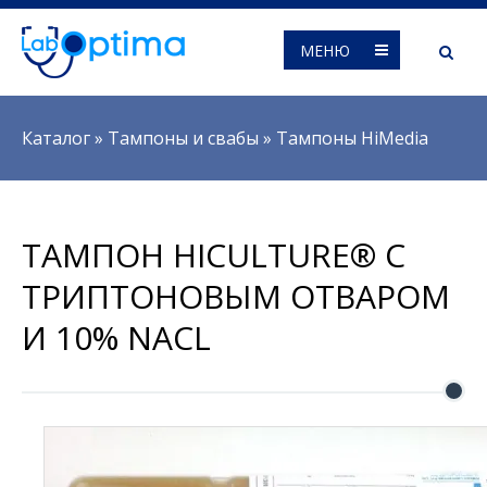
МЕНЮ
Вы здесь
Каталог
»
Тампоны и свабы
»
Тампоны HiMedia
ТАМПОН HICULTURE® С
ТРИПТОНОВЫМ ОТВАРОМ
И 10% NACL