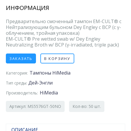
ИНФОРМАЦИЯ
Предварительно смоченный тампон EM-CULT® с
Нейтрализующим бульоном Dey Engley с BCP (с γ-
облучением, тройная упаковка)
EM-CULT® Pre wetted swab w/ Dey Engley
Neutralizing Broth w/ BCP (γ-irradiated, triple pack)
ЗАКАЗАТЬ
В КОРЗИНУ
Тампоны HiMedia
Категория:
Дей-Энгли
Тип среды:
HiMedia
Производитель:
Артикул: MS5576GT-50NO
Кол-во: 50 шт.
ОПИСАНИЕ