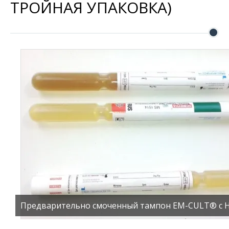
ТРОЙНАЯ УПАКОВКА)
Предварительно смоченный тампон EM-CULT® с Ней