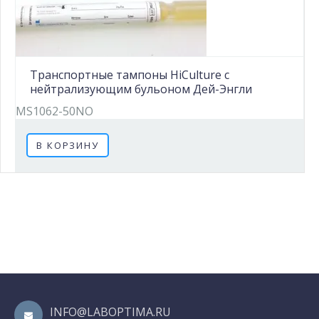
Транспортные тампоны HiCulture с
нейтрализующим бульоном Дей-Энгли
MS1062-50NO
В КОРЗИНУ
INFO@LABOPTIMA.RU