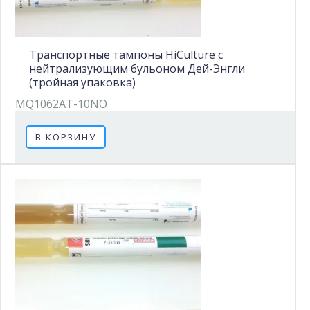
Транспортные тампоны HiCulture с
нейтрализующим бульоном Дей-Энгли
(тройная упаковка)
MQ1062AT-10NO
В КОРЗИНУ