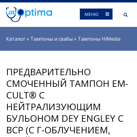
МЕНЮ
Вы здесь
Каталог
»
Тампоны и свабы
»
Тампоны HiMedia
ПРЕДВАРИТЕЛЬНО
СМОЧЕННЫЙ ТАМПОН EM-
CULT® С
НЕЙТРАЛИЗУЮЩИМ
БУЛЬОНОМ DEY ENGLEY С
BCP (С Γ-ОБЛУЧЕНИЕМ,