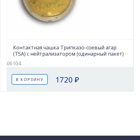
Контактная чашка Трипказо-соевый агар
(TSA) с нейтрализатором (одинарный пакет)
06104
1720 ₽
В КОРЗИНУ