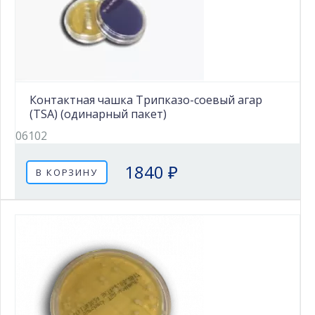
Контактная чашка Трипказо-соевый агар
(TSA) (одинарный пакет)
06102
1840 ₽
В КОРЗИНУ