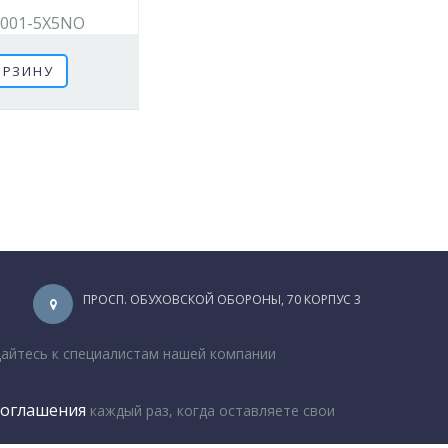
001-5X5NO
ОРЗИНУ
ПРОСП. ОБУХОВСКОЙ ОБОРОНЫ, 70 КОРПУС 3
щайтесь к специалистам нашей компании
соглашения
каждый раз, когда оставляете свои