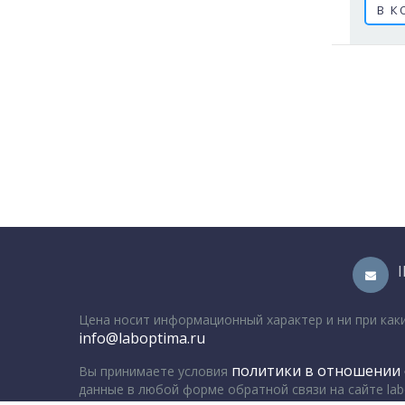
В К
Цена носит информационный характер и ни при как
info@laboptima.ru
политики в отношении 
Вы принимаете условия
данные в любой форме обратной связи на сайте lab