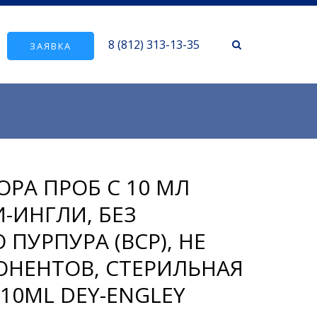
8 (812) 313-13-35
ЗАЯВКА
ОРА ПРОБ С 10 МЛ
-ИНГЛИ, БЕЗ
ПУРПУРА (ВСР), НЕ
НЕНТОВ, СТЕРИЛЬНАЯ
10ML DEY-ENGLEY