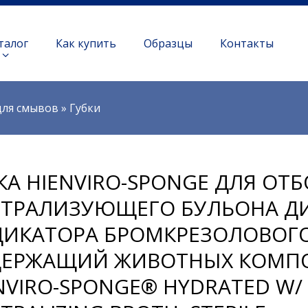
талог
Как купить
Образцы
Контакты
для смывов
»
Губки
КА HIENVIRO-SPONGE ДЛЯ ОТБ
ТРАЛИЗУЮЩЕГО БУЛЬОНА ДИ
ИКАТОРА БРОМКРЕЗОЛОВОГО 
ЕРЖАЩИЙ ЖИВОТНЫХ КОМПО
NVIRO-SPONGE® HYDRATED W/ 