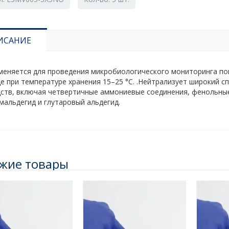
ИСАНИЕ
меняется для проведения микробиологического мониторинга п
е при температуре хранения 15–25 °C. .Нейтрализует широкий 
дств, включая четвертичные аммониевые соединения, фенольные 
мальдегид и глутаровый альдегид.
жие товары