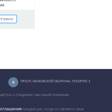
ма
ОРЗИНУ
ПРОСП. ОБУХОВСКОЙ ОБОРОНЫ, 70 КОРПУС 3
щайтесь к специалистам нашей компании
соглашения
каждый раз, когда оставляете свои