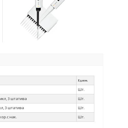
Ед.изм.
Шт.
 мкл, 3 штатива
Шт.
мкл, 3 штатива
Шт.
кор.с нак.
Шт.