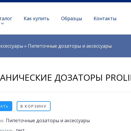
талог
Как купить
Образцы
Контакты
ксессуары
»
Пипеточные дозаторы и аксессуары
АНИЧЕСКИЕ ДОЗАТОРЫ PROLIN
ЗАТЬ
В КОРЗИНУ
Пипеточные дозаторы и аксессуары
я:
test
дитель: