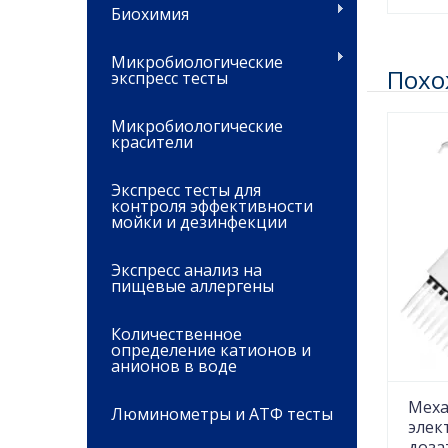
Биохимия
Микробиологические
Похо
экспресс тесты
Микробиологические
красители
Экспресс тесты для
контроля эффективности
мойки и дезинфекции
Экспресс анализ на
пищевые аллергены
Количественное
определение катионов и
анионов в воде
Меха
Люминометры и АТФ тесты
элек
доза