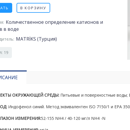
ЗАТЬ
В КОРЗИНУ
Количественное определение катионов и
я:
в в воде
MATRİKS (Турция)
дитель:
л: 19
ИСАНИЕ
ЕКТЫ ОКРУЖАЮЩЕЙ СРЕДЫ:
Питьевые и поверхностные воды;
ОД:
Индофенол синий. Метод эквивалентен ISO 7150/1 и EPA 350.
ПАЗОН ИЗМЕРЕНИЯ:
52-155 NH4 / 40-120 мг/л NH4 -N
НИЦА ИЗМЕРЕНИЯ:
мг/л