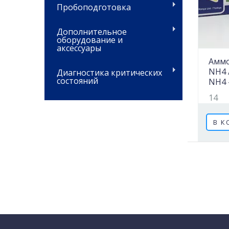
Пробоподготовка
Дополнительное
оборудование и
аксессуары
Аммо
NH4 /
Диагностика критических
состояний
NH4 
14
В К