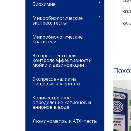
Биохимия
КОЛ
Микробиологические
экспресс тесты
КАТ
Микробиологические
красители
Экспресс тесты для
контроля эффективности
мойки и дезинфекции
Похо
Экспресс анализ на
пищевые аллергены
Количественное
определение катионов и
анионов в воде
Люминометры и АТФ тесты