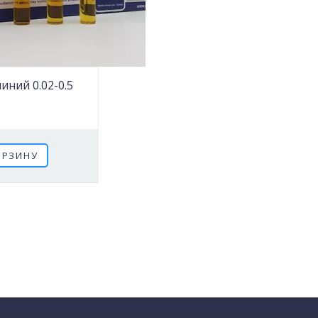
ний 0.02-0.5
ОРЗИНУ