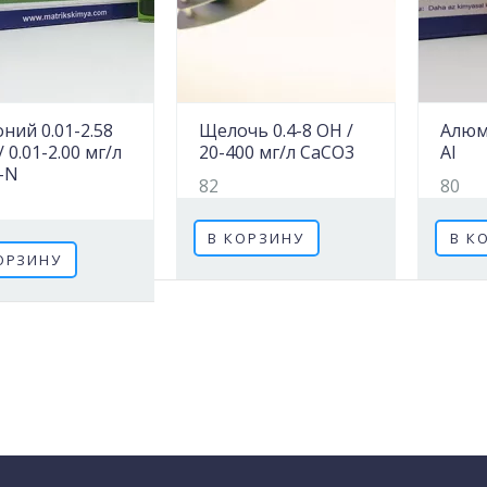
ний 0.01-2.58
Щелочь 0.4-8 OH /
Алюми
 0.01-2.00 мг/л
20-400 мг/л CaCO3
Al
-N
82
80
В КОРЗИНУ
В К
ОРЗИНУ