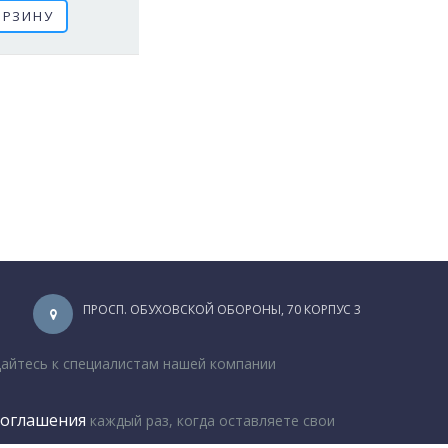
ОРЗИНУ
ПРОСП. ОБУХОВСКОЙ ОБОРОНЫ, 70 КОРПУС 3
щайтесь к специалистам нашей компании
соглашения
каждый раз, когда оставляете свои