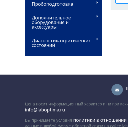
Пробоподготовка
Дополнительное
оборудование и
аксессуары
Диагностика критических
состояний
Цена носит информационный характер и ни при как
info@laboptima.ru
политики в отношении 
Вы принимаете условия
данные в любой форме обратной связи на сайте lab