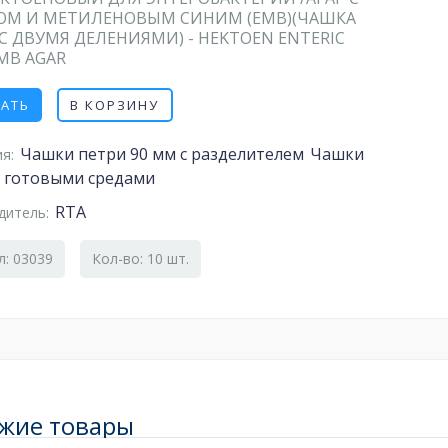
ОМ И МЕТИЛЕНОВЫМ СИНИМ (EMB)(ЧАШКА
С ДВУМЯ ДЕЛЕНИЯМИ) - HEKTOEN ENTERIC
MB AGAR
ЗАТЬ
В КОРЗИНУ
Чашки петри 90 мм с разделителем
Чашки
я:
с готовыми средами
RTA
дитель:
л: 03039
Кол-во: 10 шт.
жие товары