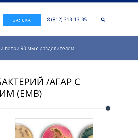
8 (812) 313-13-35
ЗАЯВКА
и петри 90 мм с разделителем
АКТЕРИЙ /АГАР С
М (EMB)