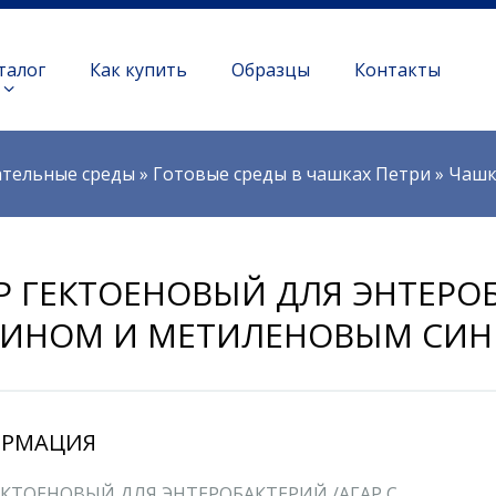
талог
Как купить
Образцы
Контакты
тельные среды
»
Готовые среды в чашках Петри
»
Чашк
Р ГЕКТОЕНОВЫЙ ДЛЯ ЭНТЕРОБ
ИНОМ И МЕТИЛЕНОВЫМ СИНИ
РМАЦИЯ
ЕКТОЕНОВЫЙ ДЛЯ ЭНТЕРОБАКТЕРИЙ /АГАР С