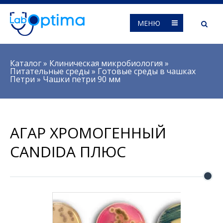
МЕНЮ
Вы здесь
Каталог
»
Клиническая микробиология
»
Питательные среды
»
Готовые среды в чашках
Петри
»
Чашки петри 90 мм
АГАР ХРОМОГЕННЫЙ
CANDIDA ПЛЮС