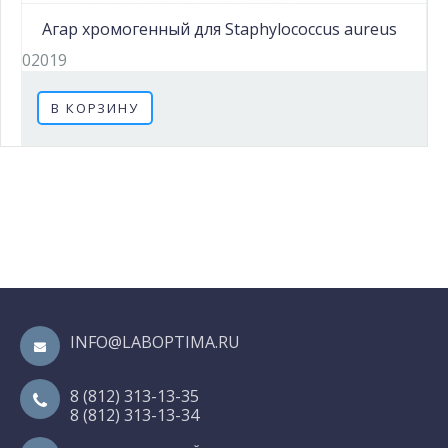
Агар хромогенный для Staphylococcus aureus
02019
В КОРЗИНУ
INFO@LABOPTIMA.RU
8 (812) 313-13-35
8 (812) 313-13-34