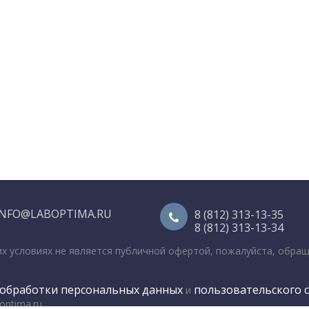
INFO@LABOPTIMA.RU
8 (812) 313-13-35
8 (812) 313-13-34
их условиях не является публичной офертой, пожалуйста, обра
обработки персональных данных
пользовательского 
и
optima.ru