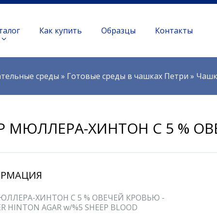
талог
Как купить
Образцы
Контакты
тельные среды
»
Готовые среды в чашках Петри
»
Чашк
Р МЮЛЛЕРА-ХИНТОН С 5 % О
РМАЦИЯ
ЮЛЛЕРА-ХИНТОН С 5 % ОВЕЧЕЙ КРОВЬЮ -
R HINTON AGAR w/%5 SHEEP BLOOD