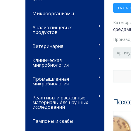
ЗАКА
Микроорганизмы
Категори
Анализ пищевых
средам
продуктов
Произво
Ветеринария
Артику
Клиническая
микробиология
Промышленная
микробиология
Реактивы и расходные
Похо
материалы для научных
исследований
Тампоны и свабы