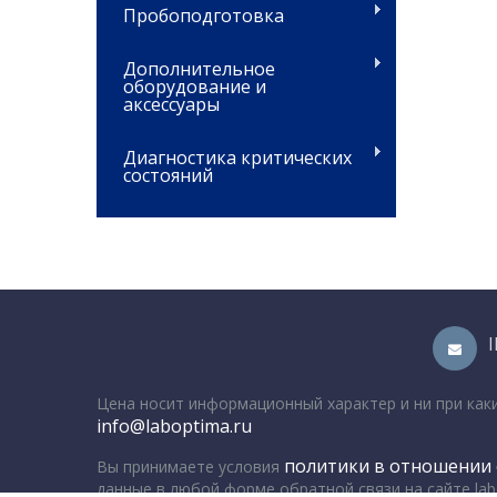
Пробоподготовка
Дополнительное
оборудование и
аксессуары
Диагностика критических
состояний
Цена носит информационный характер и ни при как
info@laboptima.ru
политики в отношении 
Вы принимаете условия
данные в любой форме обратной связи на сайте lab