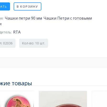
ЗАТЬ
В КОРЗИНУ
Чашки петри 90 мм
Чашки Петри с готовыми
я:
и
RTA
дитель:
л: 02036
Кол-во: 10 шт.
жие товары