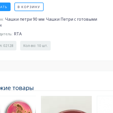
ЗАТЬ
В КОРЗИНУ
Чашки петри 90 мм
Чашки Петри с готовыми
я:
и
RTA
дитель:
л: 02128
Кол-во: 10 шт.
жие товары