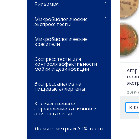
Биохимия
Микробиологические
экспресс тесты
Микробиологические
красители
Экспресс тесты для
контроля эффективности
мойки и дезинфекции
Агар
моз
экст
Экспресс анализ на
пищевые аллергены
0205
Количественное
В К
определение катионов и
анионов в воде
Люминометры и АТФ тесты