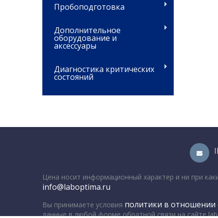
Пробоподготовка
Дополнительное
оборудование и
аксессуары
Диагностика критических
состояний
Цена носит информационный характер и ни при как
info@laboptima.ru
политики в отношении 
Вы принимаете условия
данные в любой форме обратной связи на сайте lab