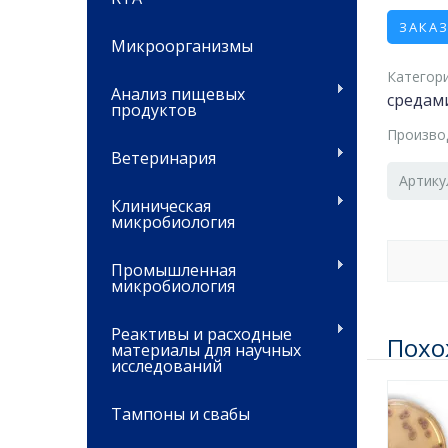
ЗАКА
Микроорганизмы
Категори
Анализ пищевых
средам
продуктов
Произво
Ветеринария
Артику
Клиническая
микробиология
Промышленная
микробиология
Реактивы и расходные
Похо
материалы для научных
исследований
Тампоны и свабы