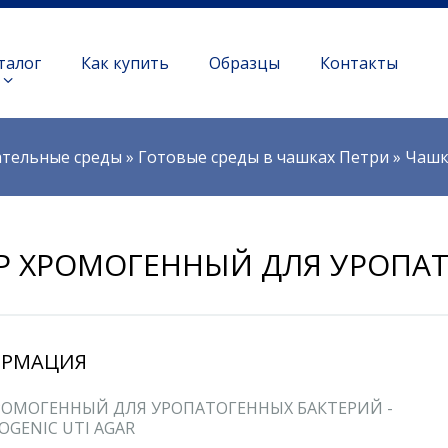
талог
Как купить
Образцы
Контакты
тельные среды
»
Готовые среды в чашках Петри
»
Чашк
Р ХРОМОГЕННЫЙ ДЛЯ УРОПА
РМАЦИЯ
РОМОГЕННЫЙ ДЛЯ УРОПАТОГЕННЫХ БАКТЕРИЙ -
GENIC UTI AGAR