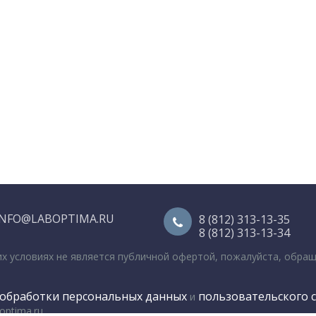
INFO@LABOPTIMA.RU
8 (812) 313-13-35
8 (812) 313-13-34
их условиях не является публичной офертой, пожалуйста, обра
обработки персональных данных
пользовательского 
и
optima.ru