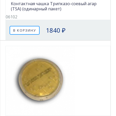
Контактная чашка Трипказо-соевый агар
(TSA) (одинарный пакет)
06102
1840 ₽
В КОРЗИНУ