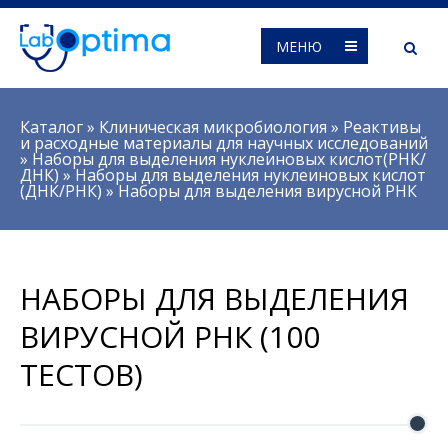
МЕНЮ
Вы здесь
Каталог
»
Клиническая микробиология
»
Реактивы
и расходные материалы для научных исследований
»
Наборы для выделения нуклеиновых кислот(РНК/
ДНК)
»
Наборы для выделения нуклеиновых кислот
(ДНК/РНК)
»
Наборы для выделения вирусной РНК
НАБОРЫ ДЛЯ ВЫДЕЛЕНИЯ
ВИРУСНОЙ РНК (100
ТЕСТОВ)