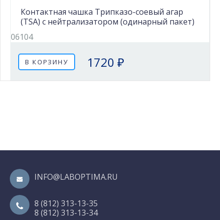
Контактная чашка Трипказо-соевый агар
(TSA) с нейтрализатором (одинарный пакет)
06104
1720 ₽
В КОРЗИНУ
INFO@LABOPTIMA.RU
8 (812) 313-13-35
8 (812) 313-13-34