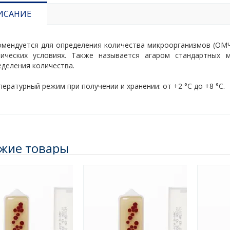
ИСАНИЕ
омендуется для определения количества микроорганизмов (ОМЧ)
нических условиях. Также называется агаром стандартных
еделения количества.
ературный режим при получении и хранении: от +2 °C до +8 °C.
жие товары