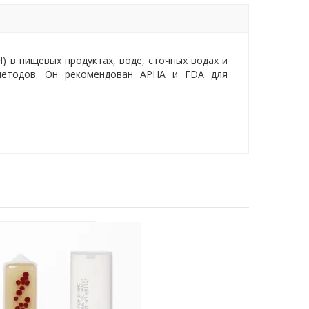
 в пищевых продуктах, воде, сточных водах и
 методов. Он рекомендован APHA и FDA для