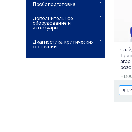
Пробоподготовка
Дополнительное
оборудование и
аксессуары
Диагностика критических
состояний
Слай
Трип
агар
розо
HD00
В К