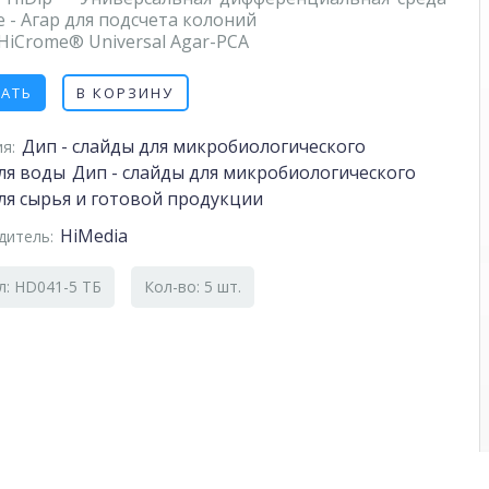
 - Агар для подсчета колоний
HiCrome® Universal Agar-PCA
ЗАТЬ
В КОРЗИНУ
Дип - слайды для микробиологического
я:
ля воды
Дип - слайды для микробиологического
ля сырья и готовой продукции
HiMedia
дитель:
л: HD041-5 ТБ
Кол-во: 5 шт.