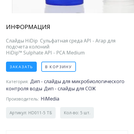
ИНФОРМАЦИЯ
Слайды HiDip Сульфатная среда API - Агар для
подсчета колоний
HiDip™ Sulphate API - PCA Medium
ЗАКАЗАТЬ
В КОРЗИНУ
Дип - слайды для микробиологического
Категория:
контроля воды
Дип - слайды для СОЖ
HiMedia
Производитель:
Артикул: HD011-5 ТБ
Кол-во: 5 шт.