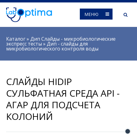
МЕНЮ
Вы здесь
Каталог
»
Дип Слайды - микробиологические
экспресс тесты
»
Дип - слайды для
микробиологического контроля воды
СЛАЙДЫ HIDIP
СУЛЬФАТНАЯ СРЕДА API -
АГАР ДЛЯ ПОДСЧЕТА
КОЛОНИЙ