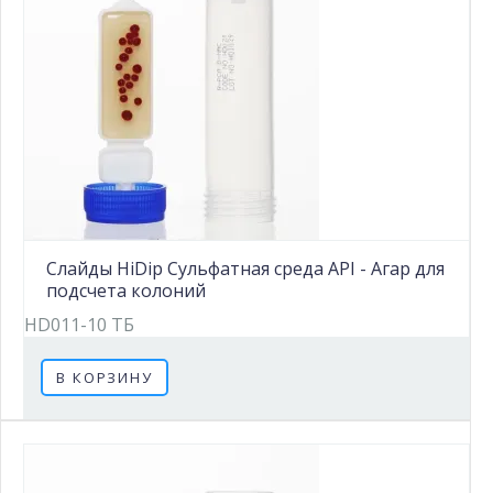
Слайды HiDip Сульфатная среда API - Агар для
подсчета колоний
HD011-10 ТБ
В КОРЗИНУ