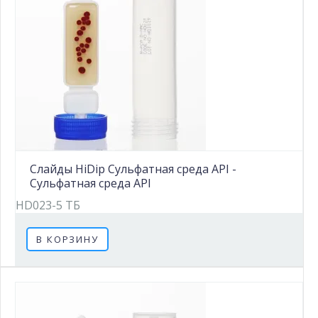
Слайды HiDip Сульфатная среда API -
Сульфатная среда API
HD023-5 ТБ
В КОРЗИНУ