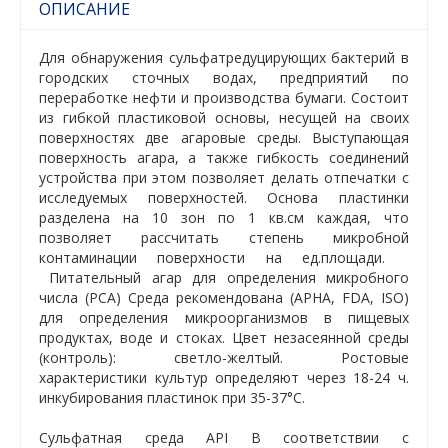
ОПИСАНИЕ
Для обнаружения сульфатредуцирующих бактерий в
городских сточных водах, предприятий по
переработке нефти и производства бумаги. Состоит
из гибкой пластиковой основы, несущей на своих
поверхностях две агаровые среды. Выступающая
поверхность агара, а также гибкость соединений
устройства при этом позволяет делать отпечатки с
исследуемых поверхностей. Основа пластинки
разделена на 10 зон по 1 кв.см каждая, что
позволяет рассчитать степень микробной
контаминации поверхности на ед.площади.
Питательный агар для определения микробного
числа (PCA) Среда рекомендована (APHA, FDA, ISO)
для определения микроорганизмов в пищевых
продуктах, воде и стоках. Цвет незасеянной среды
(контроль): светло-желтый. Ростовые
характеристики культур определяют через 18-24 ч.
инкубирования пластинок при 35-37°С.
Сульфатная среда API В соответствии с