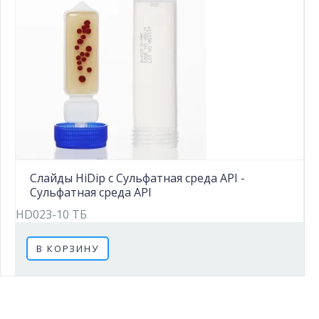
Слайды HiDip с Сульфатная среда API -
Сульфатная среда API
HD023-10 ТБ
В КОРЗИНУ