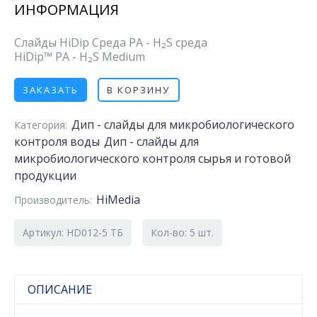
ИНФОРМАЦИЯ
Слайды HiDip Среда PA - H₂S среда
HiDip™ PA - H₂S Medium
ЗАКАЗАТЬ
В КОРЗИНУ
Дип - слайды для микробиологического
Категория:
контроля воды
Дип - слайды для
микробиологического контроля сырья и готовой
продукции
HiMedia
Производитель:
Артикул: HD012-5 ТБ
Кол-во: 5 шт.
ОПИСАНИЕ