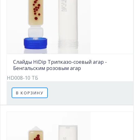
Слайды HiDip Трипказо-соевый агар -
Бенгальским розовым агар
HD008-10 ТБ
В КОРЗИНУ