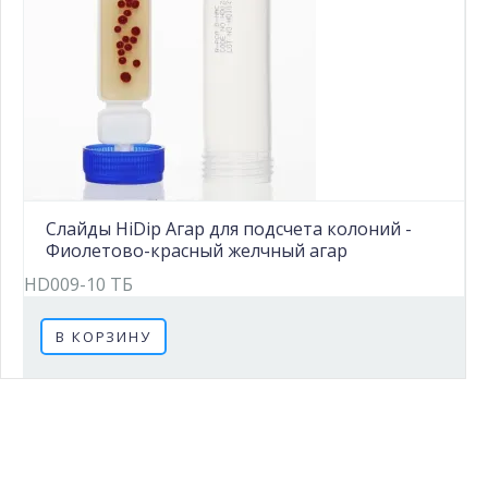
Слайды HiDip Агар для подсчета колоний -
Фиолетово-красный желчный агар
HD009-10 ТБ
В КОРЗИНУ