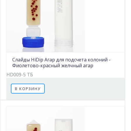
Слайды HiDip Агар для подсчета колоний -
Фиолетово-красный желчный агар
HD009-5 ТБ
В КОРЗИНУ